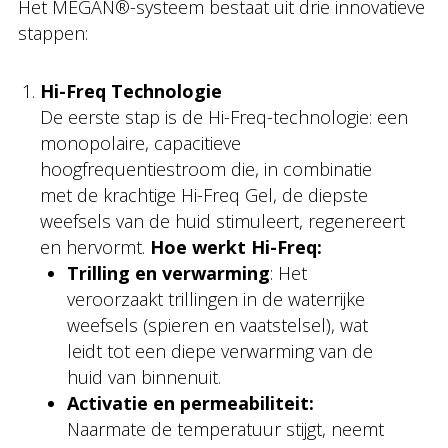
Het MEGAN®-systeem bestaat uit drie innovatieve
stappen:
Hi-Freq Technologie
De eerste stap is de Hi-Freq-technologie: een
monopolaire, capacitieve
hoogfrequentiestroom die, in combinatie
met de krachtige Hi-Freq Gel, de diepste
weefsels van de huid stimuleert, regenereert
en hervormt.
Hoe werkt Hi-Freq:
Trilling en verwarming
: Het
veroorzaakt trillingen in de waterrijke
weefsels (spieren en vaatstelsel), wat
leidt tot een diepe verwarming van de
huid van binnenuit.
Activatie en permeabiliteit:
Naarmate de temperatuur stijgt, neemt