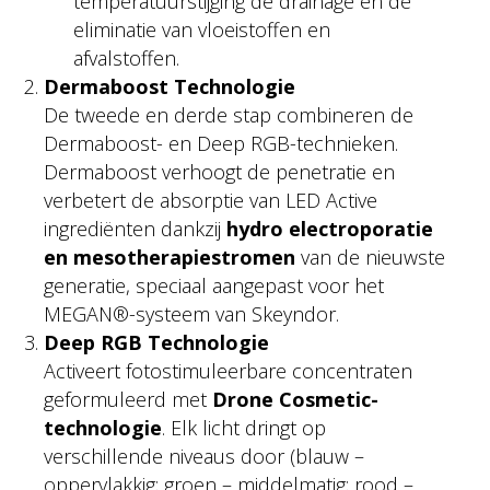
temperatuurstijging de drainage en de
eliminatie van vloeistoffen en
afvalstoffen.
Dermaboost Technologie
De tweede en derde stap combineren de
Dermaboost- en Deep RGB-technieken.
Dermaboost verhoogt de penetratie en
verbetert de absorptie van LED Active
ingrediënten dankzij
hydro electroporatie
en mesotherapiestromen
van de nieuwste
generatie, speciaal aangepast voor het
MEGAN®-systeem van Skeyndor.
Deep RGB Technologie
Activeert fotostimuleerbare concentraten
geformuleerd met
Drone Cosmetic-
technologie
. Elk licht dringt op
verschillende niveaus door (blauw –
oppervlakkig; groen – middelmatig; rood –