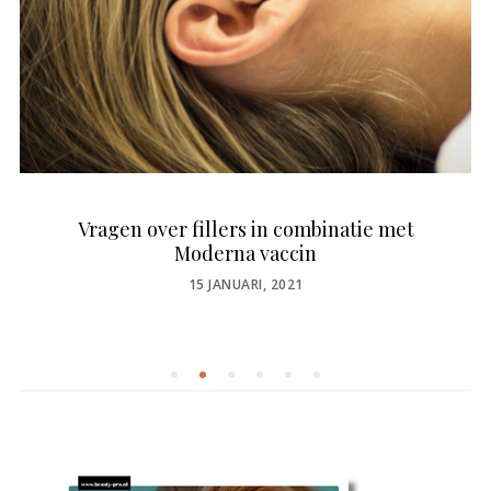
Vragen over fillers in combinatie met
Moderna vaccin
POSTED
15 JANUARI, 2021
ON