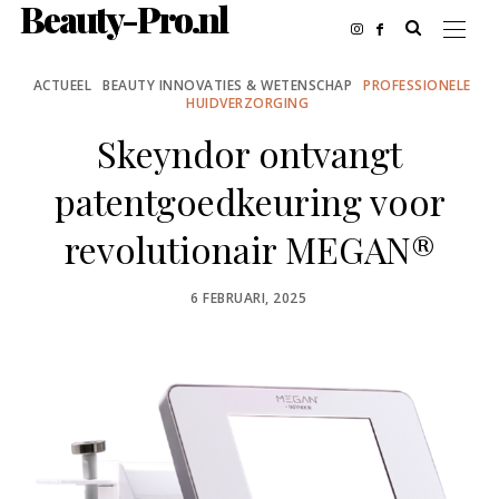
Beauty-Pro.nl
ACTUEEL
BEAUTY INNOVATIES & WETENSCHAP
PROFESSIONELE
HUIDVERZORGING
Skeyndor ontvangt
patentgoedkeuring voor
revolutionair MEGAN®
POSTED
6 FEBRUARI, 2025
ON