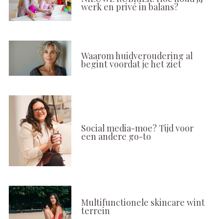
werk en privé in balans?
Waarom huidveroudering al
begint voordat je het ziet
Social media-moe? Tijd voor
een andere go-to
Multifunctionele skincare wint
terrein