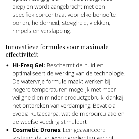
diep) en wordt aangebracht met een
specifiek concentraat voor elke behoefte:
poriën, helderheid, stevigheid, vlekken,
rimpels en verslapping.
Innovatieve formules voor maximale
effectiviteit
Hi-Freq Gel:
Beschermt de huid en
optimaliseert de werking van de technologie.
De watervrije formule maakt werken bij
hogere temperaturen mogelijk met meer
veiligheid en minder productgebruik, dankzij
het ontbreken van verdamping. Bevat o.a.
Evodia Rutaecarpa, wat de microcirculatie en
de weefselvoeding stimuleert.
Cosmetic Drones
: Een geavanceerd
systeem dat actieve ingrediënten gericht