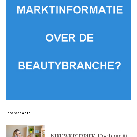
Interessant?
NIEUWE RUBRIEK: Hoe houd jij