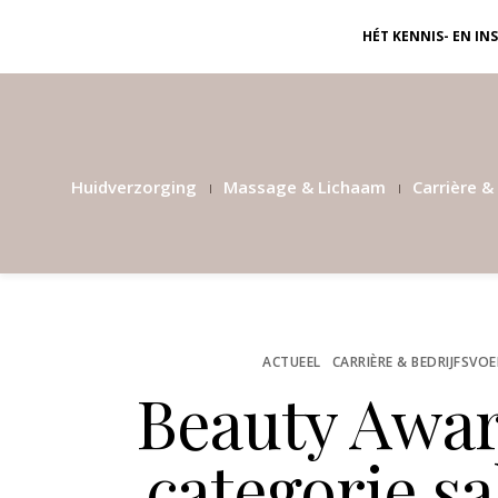
HÉT KENNIS- EN I
Huidverzorging
Massage & Lichaam
Carrière & 
ACTUEEL
CARRIÈRE & BEDRIJFSVO
Beauty Awar
categorie 