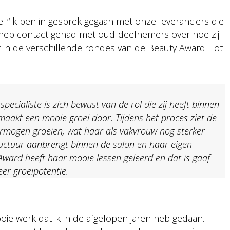
e. “Ik ben in gesprek gegaan met onze leveranciers die
 heb contact gehad met oud-deelnemers over hoe zij
 in de verschillende rondes van de Beauty Award. Tot
cialiste is zich bewust van de rol die zij heeft binnen
n maakt een mooie groei door. Tijdens het proces ziet de
ermogen groeien, wat haar als vakvrouw nog sterker
ructuur aanbrengt binnen de salon en haar eigen
ard heeft haar mooie lessen geleerd en dat is gaaf
eer groeipotentie.
ooie werk dat ik in de afgelopen jaren heb gedaan.