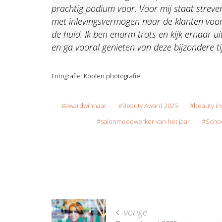
prachtig podium voor. Voor mij staat streve
met inlevingsvermogen naar de klanten voor
de huid. Ik ben enorm trots en kijk ernaar
en ga vooral genieten van deze bijzondere tij
Fotografie: Koolen photografie
awardwinnaar
Beauty Award 2025
beauty ins
salonmedewerker van het jaar
Schoo
vorige