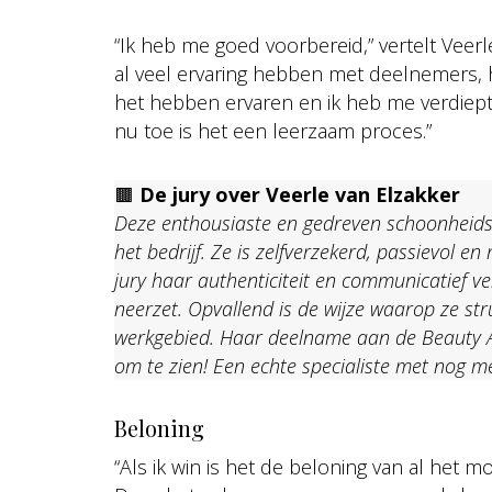
“Ik heb me goed voorbereid,” vertelt Veerl
al veel ervaring hebben met deelnemers,
het hebben ervaren en ik heb me verdiept
nu toe is het een leerzaam proces.”
🟫
De jury over Veerle van Elzakker
Deze enthousiaste en gedreven schoonheidsspe
het bedrijf. Ze is zelfverzekerd, passievol e
jury haar authenticiteit en communicatief v
neerzet. Opvallend is de wijze waarop ze st
werkgebied. Haar deelname aan de Beauty Aw
om te zien! Een echte specialiste met nog m
Beloning
“Als ik win is het de beloning van al het m