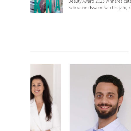
Beauty Award 2025 winnares cat
Schoonheidssalon van het jaar, k