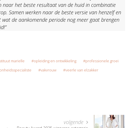
n naar het beste resultaat van de huid in combinatie
op. Samen werken naar de beste versie van henzelf en
 uit wat de aankomende periode nog meer gaat brengen
d!”
tituut marielle
opleiding en ontwikkeling
professionele groei
nheidsspecialiste
vakvrouw
veerle van elzakker
volgende