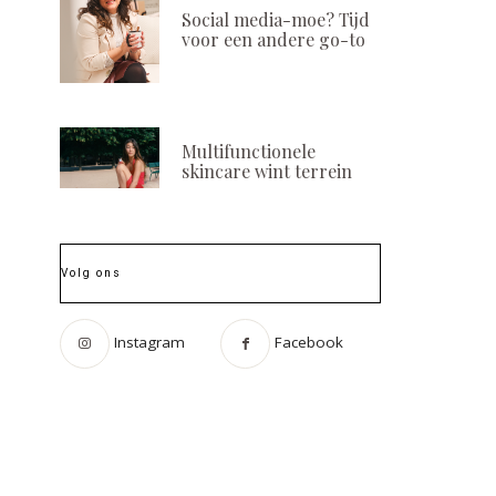
Social media-moe? Tijd
voor een andere go-to
Multifunctionele
skincare wint terrein
Volg ons
Instagram
Facebook