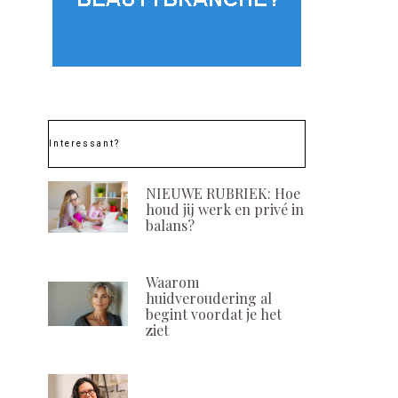
Interessant?
NIEUWE RUBRIEK: Hoe
houd jij werk en privé in
balans?
Waarom
huidveroudering al
begint voordat je het
ziet