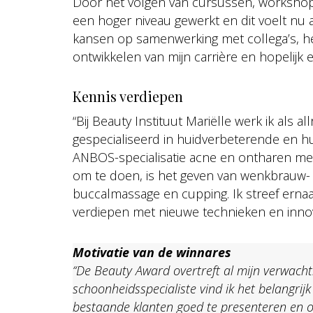
Door het volgen van cursussen, workshop
een hoger niveau gewerkt en dit voelt nu a
kansen op samenwerking met collega’s, h
ontwikkelen van mijn carrière en hopelijk e
Kennis verdiepen
“Bij Beauty Instituut Mariëlle werk ik als 
gespecialiseerd in huidverbeterende en h
ANBOS-specialisatie acne en ontharen met 
om te doen, is het geven van wenkbrauw
buccalmassage en cupping. Ik streef ernaar
verdiepen met nieuwe technieken en innov
Motivatie van de winnares
“De Beauty Award overtreft al mijn verwachti
schoonheidsspecialiste vind ik het belangrij
bestaande klanten goed te presenteren en o