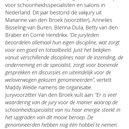
voor schoonheidsspecialisten en salons in
Nederland. Dit jaar bestond de vakjury uit
Marianne van den Broek (voorzitter), Annelies
Bisseling-van Buren, Blerina Dula, Betty van den
Braber en Corné Hendrikx.
“De juryleden
beoordelen allemaal hun eigen discipline, wat zorgt
voor een goed en totaalbeeld. Juist het bekijken
vanuit verschillende disciplines naar de inzending, de
onderneming en de specialist, zorgt voor boeiende
gesprekken en discussies en uiteindelijk voor de
weloverwogen gekozen genomineerden”
, vertelt
Maddy Weide namens de organisatie.
Juryvoorzitter Van den Broek vult aan:
“Er is veel
waardering van de jury voor de manier waarop de
schoonheidsspecialist van nu haar energie steekt in
het upgraden van dit mooie beroep. De
genomineerden hebben nog één hobbel te nemen: