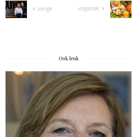
volgende
vorige
Ook leuk