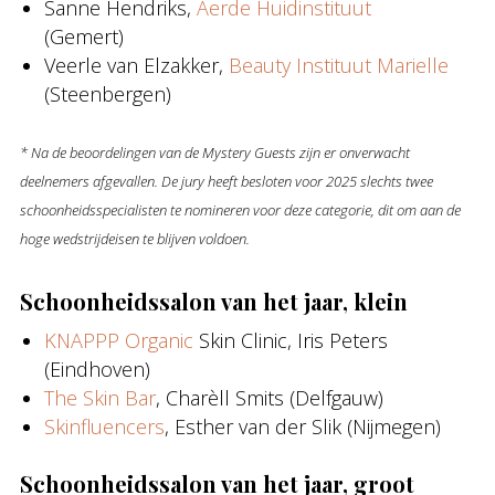
Sanne Hendriks,
Aerde Huidinstituut
(Gemert)
Veerle van Elzakker,
Beauty Instituut Marielle
(Steenbergen)
* Na de beoordelingen van de Mystery Guests zijn er onverwacht
deelnemers afgevallen. De jury heeft besloten voor 2025 slechts twee
schoonheidsspecialisten te nomineren voor deze categorie, dit om aan de
hoge wedstrijdeisen te blijven voldoen.
Schoonheidssalon van het jaar, klein
KNAPPP Organic
Skin Clinic, Iris Peters
(Eindhoven)
The Skin Bar
, Charèll Smits (Delfgauw)
Skinfluencers
, Esther van der Slik (Nijmegen)
Schoonheidssalon van het jaar, groot