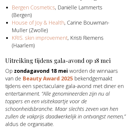
Bergen Cosmetics
, Daniëlle Lammerts
(Bergen)
House of Joy & Health
, Carine Bouwman-
Muller (Zwolle)
KRIS. skin improvement
, Kristi Riemens
(Haarlem)
Uitreiking tijdens gala-avond op 18 mei
Op
zondagavond 18 mei
worden de winnaars
van de
Beauty Award 2025
bekendgemaakt
tijdens een spectaculaire gala-avond met diner en
entertainment.
“Alle genomineerden zijn nu al
toppers en een visitekaartje voor de
schoonheidsbranche. Maar slechts zeven van hen
zullen de vakprijs daadwerkelijk in ontvangst nemen,”
aldus de organisatie.