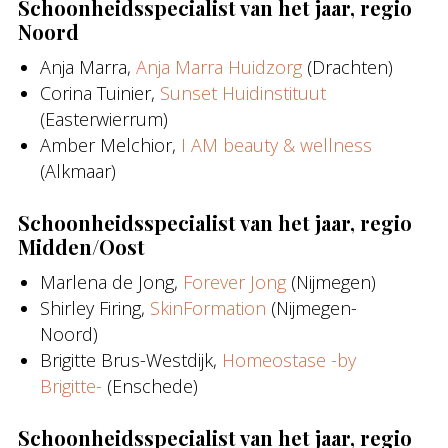
Schoonheidsspecialist van het jaar, regio
Noord
Anja Marra,
Anja Marra Huidzorg
(Drachten)
Corina Tuinier,
Sunset Huidinstituut
(Easterwierrum)
Amber Melchior,
I AM beauty & wellness
(Alkmaar)
Schoonheidsspecialist van het jaar, regio
Midden/Oost
Marlena de Jong,
Forever Jong
(Nijmegen)
Shirley Firing,
SkinFormation
(Nijmegen-
Noord)
Brigitte Brus-Westdijk,
Homeostase -by
Brigitte-
(Enschede)
Schoonheidsspecialist van het jaar, regio