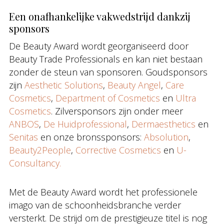
Een onafhankelijke vakwedstrijd dankzij
sponsors
De Beauty Award wordt georganiseerd door
Beauty Trade Professionals en kan niet bestaan
zonder de steun van sponsoren. Goudsponsors
zijn
Aesthetic Solutions
,
Beauty Angel
,
Care
Cosmetics
,
Department of Cosmetics
en
Ultra
Cosmetics
. Zilversponsors zijn onder meer
ANBOS
,
De Huidprofessional
,
Dermaesthetics
en
Senitas
en onze bronssponsors:
Absolution
,
Beauty2People
,
Corrective Cosmetics
en
U-
Consultancy.
Met de Beauty Award wordt het professionele
imago van de schoonheidsbranche verder
versterkt. De strijd om de prestigieuze titel is nog