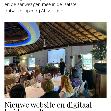
en de aanwezigen mee in de laatste
ontwikkelingen bij Absolution.
Nieuwe website en digitaal