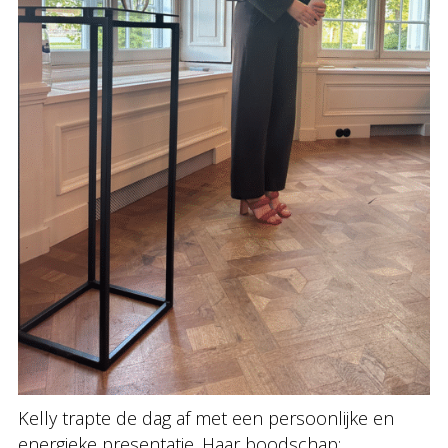
Kelly trapte de dag af met een persoonlijke en
energieke presentatie. Haar boodschap: