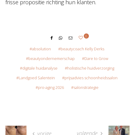
frisse propositie richting hun klanten.
0
absolution
beautycoach Kelly Derks
beautyondernemerschap
Dare to Grow
digitale huidanalyse
holistische huidverzorging
Landgoed Salentein
prijsadvies schoonheidssalon
pro-aging 2026
salonstrategie
volgende
vorige