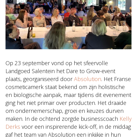
Op 23 september vond op het sfeervolle
Landgoed Salentein het Dare to Grow-event
plaats, georganiseerd door
Absolution
. Het Franse
cosmeticamerk staat bekend om zijn holistische
en biologische aanpak, maar tijdens dit evenement
ging het niet primair over producten. Het draaide
om ondernemerschap, groei en keuzes durven
maken. In de ochtend zorgde businesscoach
Kelly
Derks
voor een inspirerende kick-off, in de middag
gaf het team van Absolution een inkijkje in hun