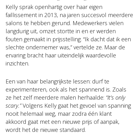
Kelly sprak openhartig over haar eigen
faillissement in 2013, na jaren succesvol meerdere
salons te hebben gerund. Medewerkers vielen
langdurig uit, omzet stortte in en er werden
fouten gemaakt in prijsstelling. “Ik dacht dat ik een
slechte ondernemer was,” vertelde ze. Maar de
ervaring bracht haar uiteindelijk waardevolle
inzichten.
Een van haar belangrijkste lessen: durf te
experimenteren, ook als het spannend is. Zoals
ze het zelf meerdere malen herhaalde:
“It’s only
scary.”
Volgens Kelly gaat het gevoel van spanning
nooit helemaal weg, maar zodra één klant
akkoord gaat met een nieuwe prijs of aanpak,
wordt het de nieuwe standaard.