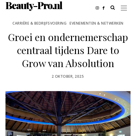
Beauty-Pro.nl
CARRIÈRE & BEDRIJFSVOERING
EVENEMENTEN & NETWERKEN
Groei en ondernemerschap
centraal tijdens Dare to
Grow van Absolution
POSTED
2 OKTOBER, 2025
ON