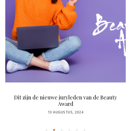
Dit zijn de nieuwe juryleden van de Beauty
Award
POSTED
13 AUGUSTUS, 2024
ON