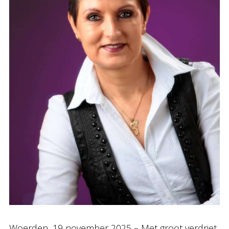
Woerden, 19 november 2025 – Met groot verdriet