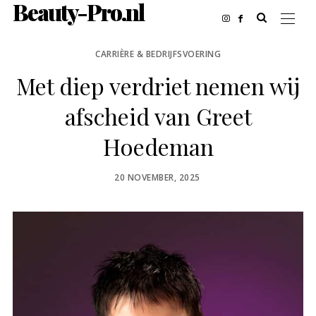
Beauty-Pro.nl
CARRIÈRE & BEDRIJFSVOERING
Met diep verdriet nemen wij
afscheid van Greet
Hoedeman
POSTED
20 NOVEMBER, 2025
ON