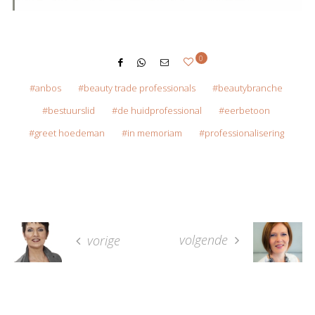
0
anbos
beauty trade professionals
beautybranche
bestuurslid
de huidprofessional
eerbetoon
greet hoedeman
in memoriam
professionalisering
volgende
vorige