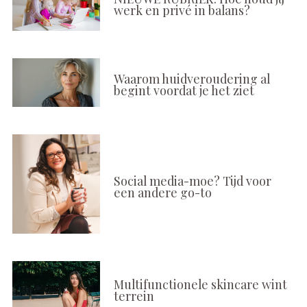
werk en privé in balans?
Waarom huidveroudering al
begint voordat je het ziet
Social media-moe? Tijd voor
een andere go-to
Multifunctionele skincare wint
terrein