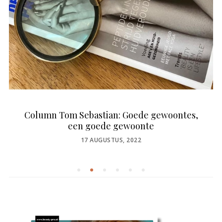
Column Tom Sebastian: Goede gewoontes,
een goede gewoonte
POSTED
17 AUGUSTUS, 2022
ON