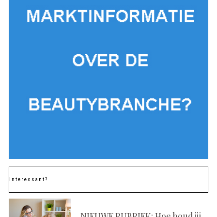
Interessant?
NIEUWE RUBRIEK: Hoe houd jij