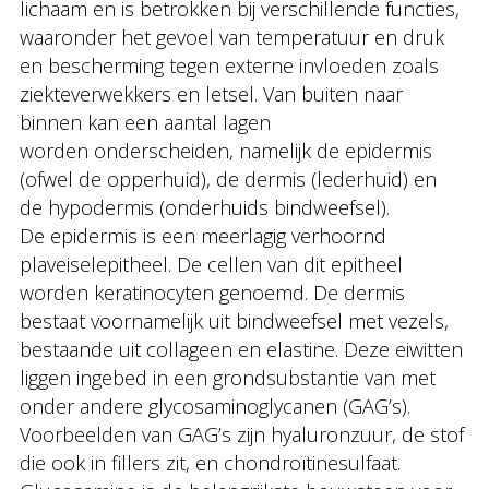
lichaam en is betrokken bij verschillende functies,
waaronder het gevoel van temperatuur en druk
en bescherming tegen externe invloeden zoals
ziekteverwekkers en letsel. Van buiten naar
binnen kan een aantal lagen
worden onderscheiden, namelijk de epidermis
(ofwel de opperhuid), de dermis (lederhuid) en
de hypodermis (onderhuids bindweefsel).
De epidermis is een meerlagig verhoornd
plaveiselepitheel. De cellen van dit epitheel
worden keratinocyten genoemd. De dermis
bestaat voornamelijk uit bindweefsel met vezels,
bestaande uit collageen en elastine. Deze eiwitten
liggen ingebed in een grondsubstantie van met
onder andere glycosaminoglycanen (GAG’s).
Voorbeelden van GAG’s zijn hyaluronzuur, de stof
die ook in fillers zit, en chondroïtinesulfaat.