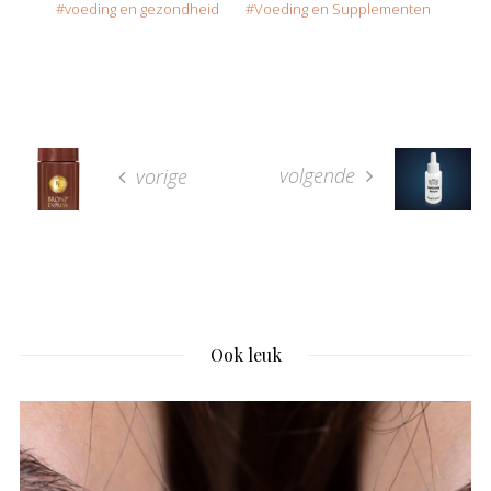
voeding en gezondheid
Voeding en Supplementen
volgende
vorige
Ook leuk