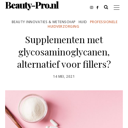
Beauty-Pro.nl
BEAUTY INNOVATIES & WETENSCHAP
HUID
PROFESSIONELE
HUIDVERZORGING
Supplementen met
glycosaminoglycanen,
alternatief voor fillers?
POSTED
14 MEI, 2021
ON