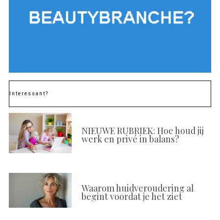
Interessant?
NIEUWE RUBRIEK: Hoe houd jij
werk en privé in balans?
Waarom huidveroudering al
begint voordat je het ziet