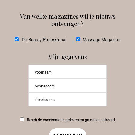
Van welke magazines wil je nieuws
ontvangen?
@
debeautyprofessional
De Beauty Professional
Massage Magazine
Mijn gegevens
Laat meer posts zien
Beauty-Pro.nl
Ik heb de voorwaarden gelezen en ga ermee akkoord
Vacatures
Abonneren
Contact
Privacyverklaring