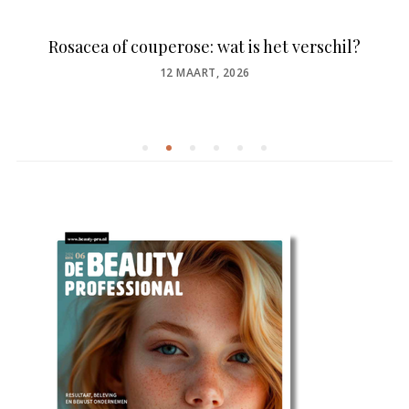
Rosacea of couperose: wat is het verschil?
POSTED
12 MAART, 2026
ON