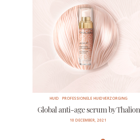
HUID
PROFESSIONELE HUIDVERZORGING
Global anti-age serum by Thalion
POSTED
10 DECEMBER, 2021
ON