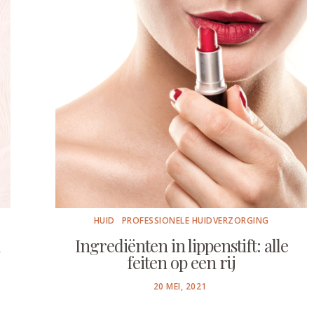
HUID
PROFESSIONELE HUIDVERZORGING
Ingrediënten in lippenstift: alle
feiten op een rij
POSTED
20 MEI, 2021
ON