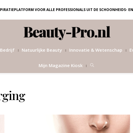
NSPIRATIEPLATFORM VOOR ALLE PROFESSIONALS UIT DE SCHOONHEIDS- E
Beauty-Pro.nl
Bedrijf
Natuurlijke Beauty
Innovatie & Wetenschap
E
Mijn Magazine Kiosk
rging