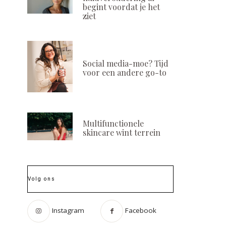
begint voordat je het
ziet
Social media-moe? Tijd
voor een andere go-to
Multifunctionele
skincare wint terrein
Volg ons
Instagram
Facebook