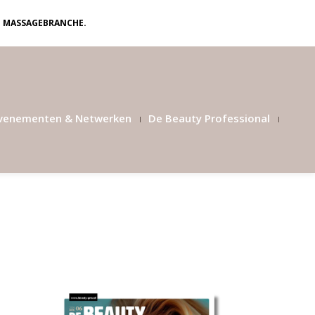
N MASSAGEBRANCHE.
venementen & Netwerken
De Beauty Professional