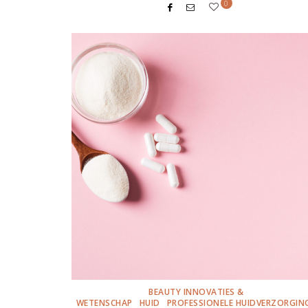
0
BEAUTY INNOVATIES &
WETENSCHAP
HUID
PROFESSIONELE HUIDVERZORGIN