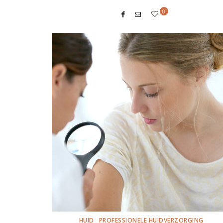
0
HUID
PROFESSIONELE HUIDVERZORGING