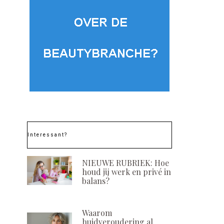
Interessant?
NIEUWE RUBRIEK: Hoe
houd jij werk en privé in
balans?
Waarom
huidveroudering al