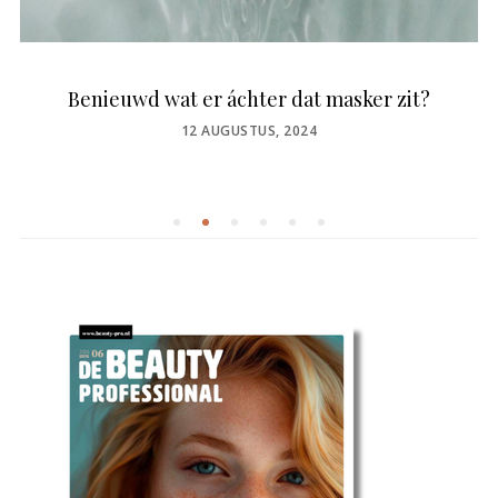
Benieuwd wat er áchter dat masker zit?
POSTED
12 AUGUSTUS, 2024
ON