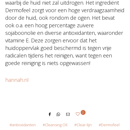
waarbij de huid niet zal uitdrogen. Het ingrediënt
Dermofeel zorgt voor een hoge verdraagzaamheid
door de huid, ook rondom de ogen. Het bevat
ook o.a. een hoog percentage zuivere
sojaboonolie en diverse antioxidanten, waaronder
vitamine E. Deze zorgen ervoor dat het
huidoppervlak goed beschermd is tegen vrije
radicalen tijdens het reinigen, want tegen een
goede reiniging is niets opgewassen!
hannah.nl
0
antioxidanten
Cleansing Oil
Clear-lijn
Dermofeel