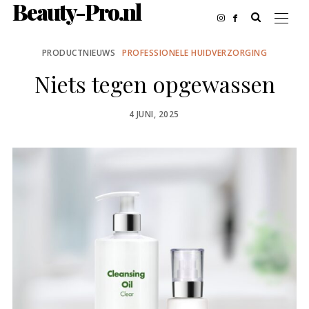
Beauty-Pro.nl
PRODUCTNIEUWS
PROFESSIONELE HUIDVERZORGING
Niets tegen opgewassen
POSTED
4 JUNI, 2025
ON