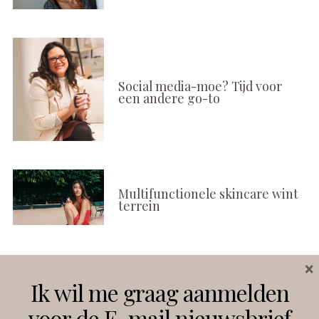
Social media-moe? Tijd voor
een andere go-to
Multifunctionele skincare wint
terrein
×
Volg ons
Ik wil me graag aanmelden
voor de E-mail nieuwsbrief