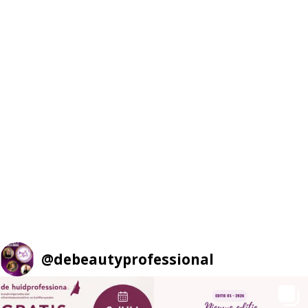
@
debeautyprofessional