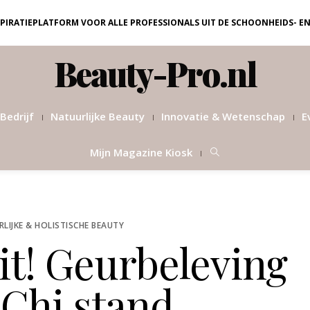
NSPIRATIEPLATFORM VOOR ALLE PROFESSIONALS UIT DE SCHOONHEIDS- E
Beauty-Pro.nl
Bedrijf
Natuurlijke Beauty
Innovatie & Wetenschap
E
Mijn Magazine Kiosk
LIJKE & HOLISTISCHE BEAUTY
it! Geurbeleving
 Chi stand