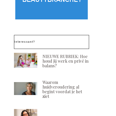
Interessant?
NIEUWE RUBRIEK: Hoe
houd jij werk en privé in
balans?
Waarom
huidveroudering al
begint voordat je het
ziet