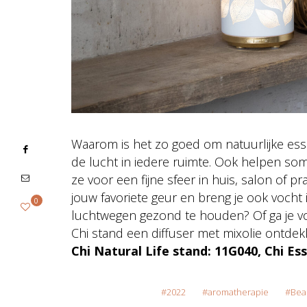
Waarom is het zo goed om natuurlijke esse
de lucht in iedere ruimte. Ook helpen so
ze voor een fijne sfeer in huis, salon of p
jouw favoriete geur en breng je ook vocht i
0
luchtwegen gezond te houden? Of ga je vo
Chi stand een diffuser met mixolie ontdekke
Chi Natural Life stand: 11G040, Chi Es
2022
aromatherapie
Beau