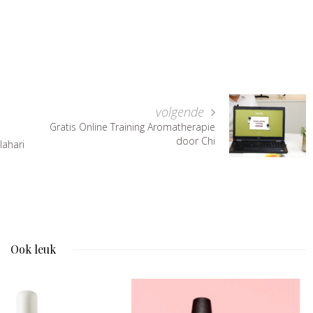
volgende
Gratis Online Training Aromatherapie
door Chi
lahari
Ook leuk