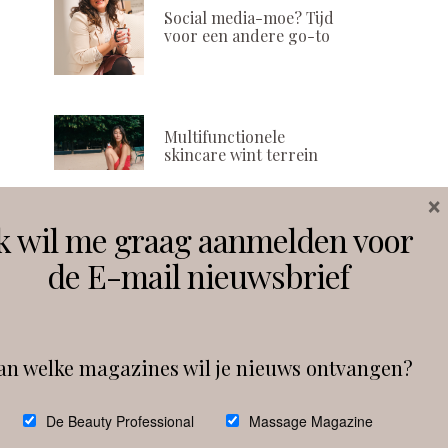
Social media-moe? Tijd
voor een andere go-to
Multifunctionele
skincare wint terrein
×
k wil me graag aanmelden voor
Volg ons
de E-mail nieuwsbrief
Instagram
Facebook
an welke magazines wil je nieuws ontvangen?
Follow on Instagram
De Beauty Professional
Massage Magazine