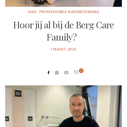
HUID
PROFESSIONELE HUIDVERZORGING
Hoor jij al bij de Berg Care
Family?
POSTED
7 MAART, 2023
ON
0