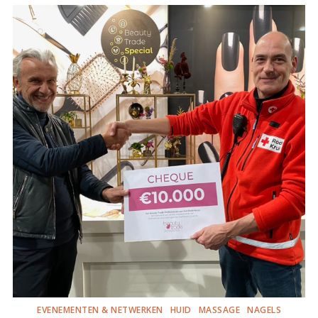
EVENEMENTEN & NETWERKEN
HUID
MASSAGE
NAGELS