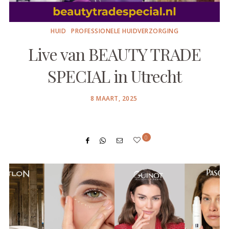
HUID
PROFESSIONELE HUIDVERZORGING
Live van BEAUTY TRADE
SPECIAL in Utrecht
POSTED
8 MAART, 2025
ON
0