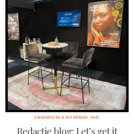
EVENEMENTEN & NETWERKEN
HUID
Redactie blog: Let’s get it