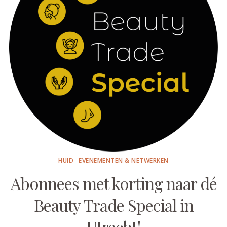
HUID
EVENEMENTEN & NETWERKEN
Abonnees met korting naar dé
Beauty Trade Special in
Utrecht!