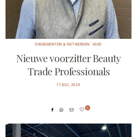
EVENEMENTEN & NETWERKEN
HUID
Nieuwe voorzitter Beauty
Trade Professionals
POSTED
11 JULI, 2024
ON
0