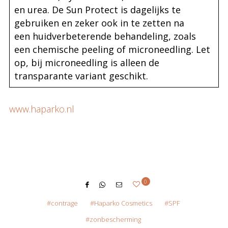
en urea. De Sun Protect is dagelijks te
gebruiken en zeker ook in te zetten na
een huidverbeterende behandeling, zoals
een chemische peeling of microneedling. Let
op, bij microneedling is alleen de
transparante variant geschikt.
www.haparko.nl
0
contrage
Haparko Cosmetics
SPF
zonbescherming