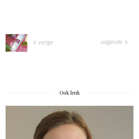
volgende
vorige
Ook leuk