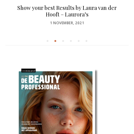
Show your best Results by Laura van der
Hooft – Laurora’s
POSTED
1 NOVEMBER, 2021
ON