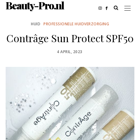
Beauty-Pro.nl
HUID
PROFESSIONELE HUIDVERZORGING
Contrâge Sun Protect SPF50
POSTED
4 APRIL, 2023
ON