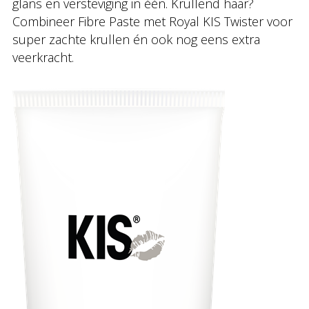
glans en versteviging in één. Krullend haar?
Combineer Fibre Paste met Royal KIS Twister voor
super zachte krullen én ook nog eens extra
veerkracht.