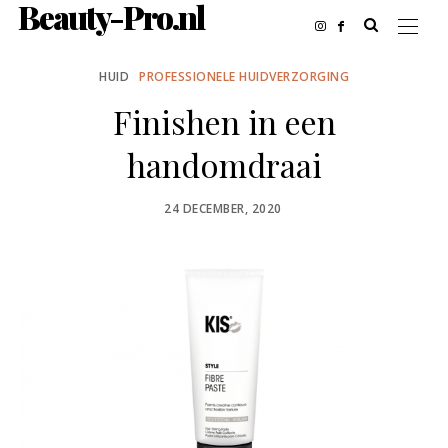
Beauty-Pro.nl
HUID
PROFESSIONELE HUIDVERZORGING
Finishen in een
handomdraai
POSTED
24 DECEMBER, 2020
ON