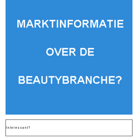
Interessant?