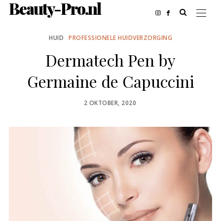
Beauty-Pro.nl
HUID
PROFESSIONELE HUIDVERZORGING
Dermatech Pen by
Germaine de Capuccini
POSTED
2 OKTOBER, 2020
ON