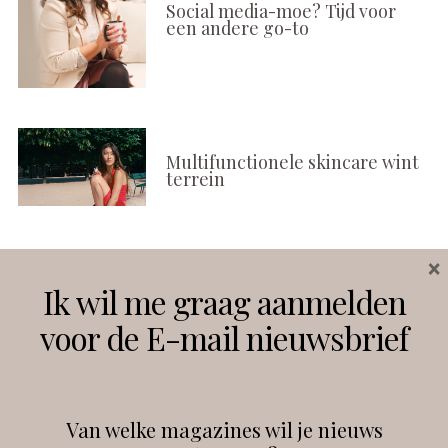
Social media-moe? Tijd voor
een andere go-to
Multifunctionele skincare wint
terrein
×
Volg ons
Ik wil me graag aanmelden
voor de E-mail nieuwsbrief
Instagram
Facebook
Van welke magazines wil je nieuws