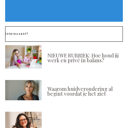
Interessant?
NIEUWE RUBRIEK: Hoe houd jij
werk en privé in balans?
Waarom huidveroudering al
begint voordat je het ziet