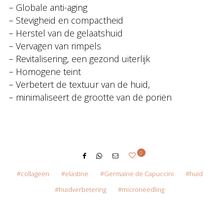
– Globale anti-aging
– Stevigheid en compactheid
– Herstel van de gelaatshuid
– Vervagen van rimpels
– Revitalisering, een gezond uiterlijk
– Homogene teint
– Verbetert de textuur van de huid,
– minimaliseert de grootte van de poriën
0
collageen
elastine
Germaine de Capuccini
huid
huidverbetering
microneedling