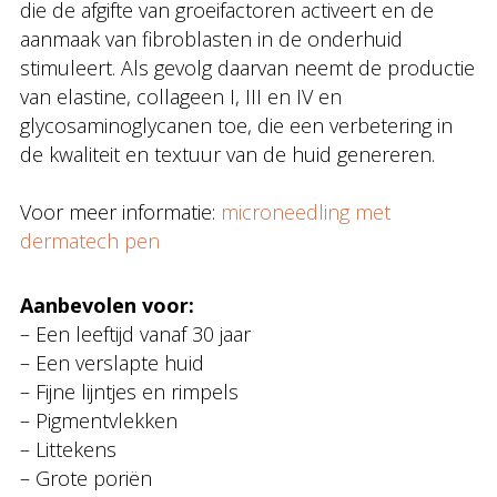
die de afgifte van groeifactoren activeert en de
aanmaak van fibroblasten in de onderhuid
stimuleert. Als gevolg daarvan neemt de productie
van elastine, collageen I, III en IV en
glycosaminoglycanen toe, die een verbetering in
de kwaliteit en textuur van de huid genereren.
Voor meer informatie:
microneedling met
dermatech pen
Aanbevolen voor:
– Een leeftijd vanaf 30 jaar
– Een verslapte huid
– Fijne lijntjes en rimpels
– Pigmentvlekken
– Littekens
– Grote poriën