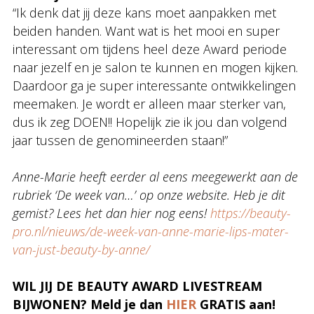
“Ik denk dat jij deze kans moet aanpakken met
beiden handen. Want wat is het mooi en super
interessant om tijdens heel deze Award periode
naar jezelf en je salon te kunnen en mogen kijken.
Daardoor ga je super interessante ontwikkelingen
meemaken. Je wordt er alleen maar sterker van,
dus ik zeg DOEN!! Hopelijk zie ik jou dan volgend
jaar tussen de genomineerden staan!”
Anne-Marie heeft eerder al eens meegewerkt aan de
rubriek ‘De week van…’ op onze website. Heb je dit
gemist? Lees het dan hier nog eens!
https://beauty-
pro.nl/nieuws/de-week-van-anne-marie-lips-mater-
van-just-beauty-by-anne/
WIL JIJ DE BEAUTY AWARD LIVESTREAM
BIJWONEN? Meld je dan
HIER
GRATIS aan!