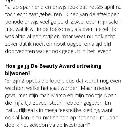
“Ja, zo spannend en onwijs leuk dat het 25 april nu
toch echt gaat gebeuren! Ik heb van de afgelopen
periode onwijs veel geleerd. Zowel over mijn salon
met wat ik wil in de toekomst, als over mezelf. Ik
was altijd al een strijder, maar weet nu ook echt
zeker dat ik nooit en nooit opgeef en altijd blijf
doorvechten wat er ook gebeurt in het leven.”
Hoe ga jij De Beauty Award uitreiking
bijwonen?
“Er zijn 2 opties die lopen, dus dat wordt nog even
wachten welke het gaat worden. Maar in ieder
geval met mijn man Marco en mijn zoontje Noah
die mij altijd zoveel steun hebben gegeven. En
natuurlijk ga ik in mega feestelijke kleding, want
ook al kan ik nu niet shinen op het podium… dan
doe ik het gewoon via de livestream!”