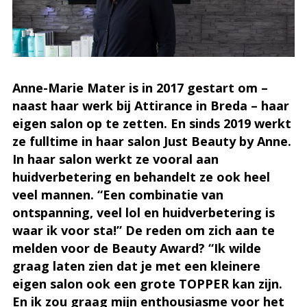
Anne-Marie Mater is in 2017 gestart om –
naast haar werk bij Attirance in Breda – haar
eigen salon op te zetten. En sinds 2019 werkt
ze fulltime in haar salon Just Beauty by Anne.
In haar salon werkt ze vooral aan
huidverbetering en behandelt ze ook heel
veel mannen. “Een combinatie van
ontspanning, veel lol en huidverbetering is
waar ik voor sta!” De reden om zich aan te
melden voor de Beauty Award? “Ik wilde
graag laten zien dat je met een kleinere
eigen salon ook een grote TOPPER kan zijn.
En ik zou graag mijn enthousiasme voor het