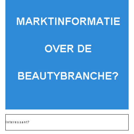
Interessant?