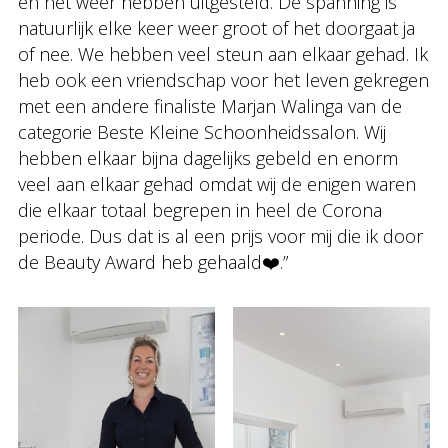
en het weer hebben uitgesteld. De spanning is
natuurlijk elke keer weer groot of het doorgaat ja
of nee. We hebben veel steun aan elkaar gehad. Ik
heb ook een vriendschap voor het leven gekregen
met een andere finaliste Marjan Walinga van de
categorie Beste Kleine Schoonheidssalon. Wij
hebben elkaar bijna dagelijks gebeld en enorm
veel aan elkaar gehad omdat wij de enigen waren
die elkaar totaal begrepen in heel de Corona
periode. Dus dat is al een prijs voor mij die ik door
de Beauty Award heb gehaald❤️.”