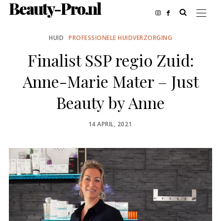
Beauty-Pro.nl
HUID
PROFESSIONELE HUIDVERZORGING
Finalist SSP regio Zuid:
Anne-Marie Mater – Just
Beauty by Anne
POSTED
14 APRIL, 2021
ON