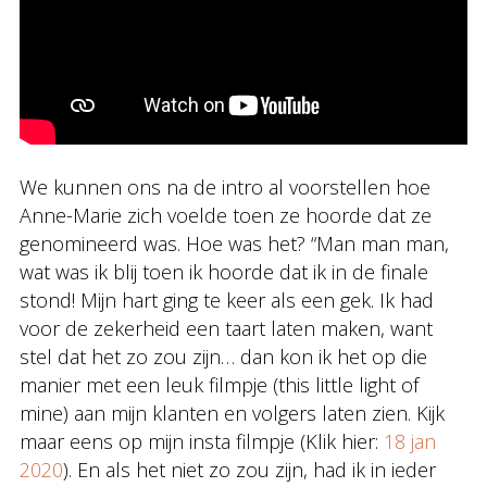
We kunnen ons na de intro al voorstellen hoe
Anne-Marie zich voelde toen ze hoorde dat ze
genomineerd was. Hoe was het? “Man man man,
wat was ik blij toen ik hoorde dat ik in de finale
stond! Mijn hart ging te keer als een gek. Ik had
voor de zekerheid een taart laten maken, want
stel dat het zo zou zijn… dan kon ik het op die
manier met een leuk filmpje (this little light of
mine) aan mijn klanten en volgers laten zien. Kijk
maar eens op mijn insta filmpje (Klik hier:
18 jan
2020
). En als het niet zo zou zijn, had ik in ieder