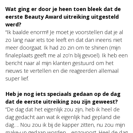
Wat ging er door je heen toen bleek dat de
eerste Beauty Award uitreiking uitgesteld
werd?
“Ik baalde enorm!! Je moet je voorstellen dat je al
zo lang naar iets toe leeft en dat dan ineens niet
meer doorgaat. Ik had zo zin om te shinen (mijn
finaleplaats geeft me al zo’n blij gevoel). Ik heb een
bericht naar al mijn klanten gestuurd om het
nieuws te vertellen en die reageerden allemaal
super lief.
Heb je nog iets speciaals gedaan op de dag
dat de eerste uitreiking zou zijn geweest?
“De dag dat het eigenlijk zou zijn, heb ik heel de
dag gedacht aan wat ik eigenlijk had gepland die
dag…. Nou zou ik bij de kapper zitten, nu zou mijn
make-up gedaan worden… enzovoort. Heel de dag