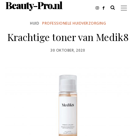
Beauty-Pro.nl
HUID
PROFESSIONELE HUIDVERZORGING
Krachtige toner van Medik8
POSTED
30 OKTOBER, 2020
ON