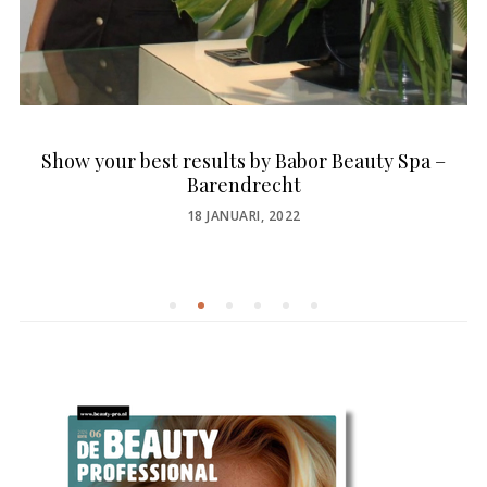
Show your best results by Babor Beauty Spa –
Barendrecht
POSTED
18 JANUARI, 2022
ON