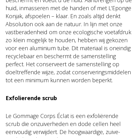
beschermt én voedt u de huid. Aanbrengen op de
huid, inmasseren met de handen of met L’Eponge
Konjak, afspoelen – klaar. En zoals altijd denkt
Absolution ook aan de natuur. In lijn met onze
vastberadenheid om onze ecologische voetafdruk
zo klein mogelijk te houden, hebben wij gekozen
voor een aluminium tube. Dit materiaal is oneindig
recyclebaar en beschermt de samenstelling
perfect. Het conserveert de samenstelling op
doeltreffende wijze, zodat conserveringsmiddelen
tot een minimum kunnen worden beperkt.
Exfolierende scrub
Le Gommage Corps Éclat is een exfoliërende
scrub die onzuiverheden en dode cellen heel
eenvoudig verwijdert. De hoogwaardige, zuive-