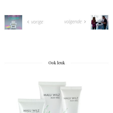
volgende
vorige
Ook leuk