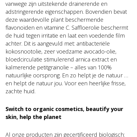
vanwege zijn uitstekende drainerende en
adstringerende eigenschappen. Bovendien bevat
deze waardevolle plant beschermende
flavonoïden en vitamine C. Saffloerolie beschermt
de huid tegen irritatie en laat een voedende film
achter. Dit is aangevuld met: antibacteriële
kokosnootolie, zeer voedzame avocado-olie,
bloedcirculatie stimulerend arnica extract en
kalmerende petitgrainolie – alles van 100%
natuurlijke oorsprong. En zo helpt je de natuur …
en helpt de natuur jou. Voor een heerlijke frisse,
zachte huid.
Switch to organic cosmetics, beautify your
skin, help the planet
Al onze producten zijn gecertificeerd biologisch: