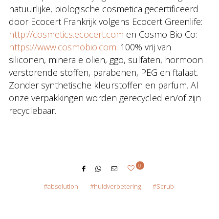
natuurlijke, biologische cosmetica gecertificeerd
door Ecocert Frankrijk volgens Ecocert Greenlife:
http://cosmetics.ecocert.com
en Cosmo Bio Co:
https://www.cosmobio.com
. 100% vrij van
siliconen, minerale oliën, ggo, sulfaten, hormoon
verstorende stoffen, parabenen, PEG en ftalaat.
Zonder synthetische kleurstoffen en parfum. Al
onze verpakkingen worden gerecycled en/of zijn
recyclebaar.
0
absolution
huidverbetering
Scrub