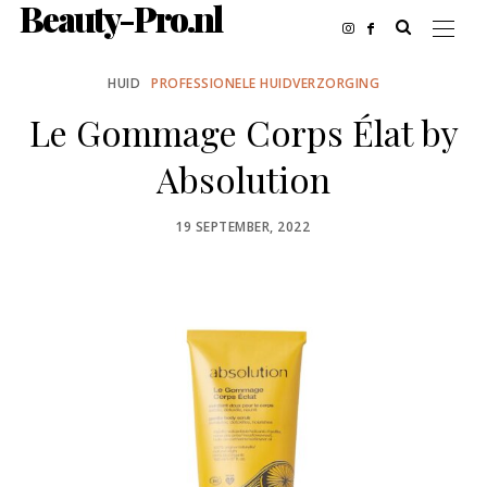
Beauty-Pro.nl
HUID
PROFESSIONELE HUIDVERZORGING
Le Gommage Corps Élat by
Absolution
POSTED
19 SEPTEMBER, 2022
ON