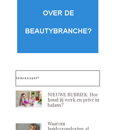
Interessant?
NIEUWE RUBRIEK: Hoe
houd jij werk en privé in
balans?
Waarom
huidveroudering al