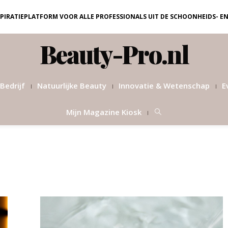
NSPIRATIEPLATFORM VOOR ALLE PROFESSIONALS UIT DE SCHOONHEIDS- E
Beauty-Pro.nl
Bedrijf
Natuurlijke Beauty
Innovatie & Wetenschap
E
Mijn Magazine Kiosk