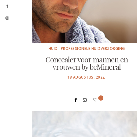
HUID
PROFESSIONELE HUIDVERZORGING
Concealer voor mannen en
vrouwen by beMineral
POSTED
18 AUGUSTUS, 2022
ON
0