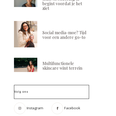
begint voordat je het
ziet
Social media-moe? Tijd
voor een andere go-to
Multifunctionele
skincare wint terrein
Volg ons
Instagram
Facebook