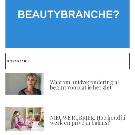
Interessant?
Waarom huidveroudering al
begint voordat je het ziet
NIEUWE RUBRIEK: Hoe houd jij
werk en privé in balans?