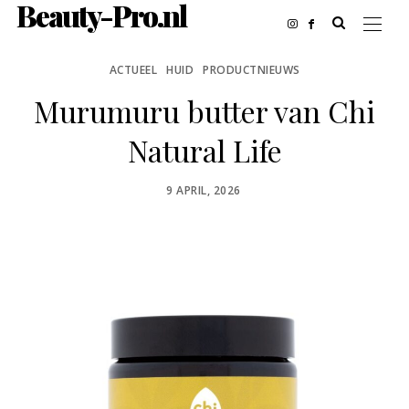
Beauty-Pro.nl
ACTUEEL
HUID
PRODUCTNIEUWS
Murumuru butter van Chi
Natural Life
POSTED
9 APRIL, 2026
ON