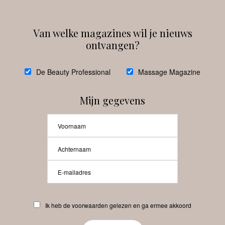
Van welke magazines wil je nieuws
ontvangen?
@
debeautyprofessional
De Beauty Professional
Massage Magazine
Mijn gegevens
Laat meer posts zien
Beauty-Pro.nl
Ik heb de voorwaarden gelezen en ga ermee akkoord
Vacatures
Abonneren
Contact
Privacyverklaring