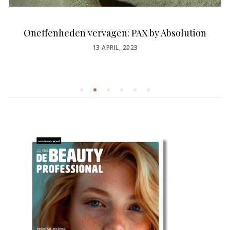
Oneffenheden vervagen: PAX by Absolution
POSTED
13 APRIL, 2023
ON