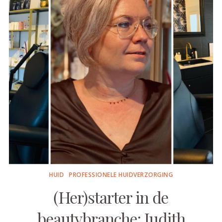
HUID
PROFESSIONELE HUIDVERZORGING
(Her)starter in de
beautybranche: Judith