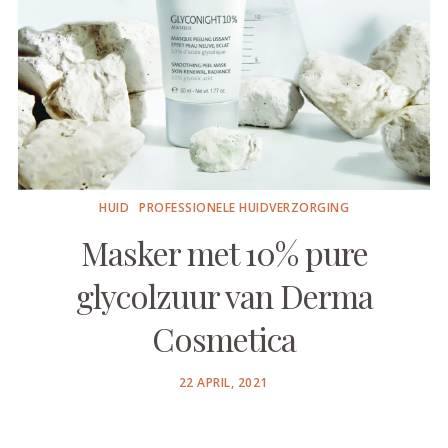
HUID
PROFESSIONELE HUIDVERZORGING
Masker met 10% pure
glycolzuur van Derma
Cosmetica
POSTED
22 APRIL, 2021
ON