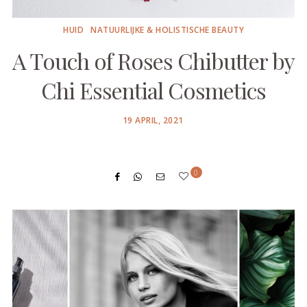
HUID
NATUURLIJKE & HOLISTISCHE BEAUTY
A Touch of Roses Chibutter by
Chi Essential Cosmetics
POSTED
19 APRIL, 2021
ON
0