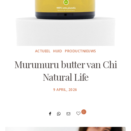
ACTUEEL
HUID
PRODUCTNIEUWS
Murumuru butter van Chi
Natural Life
POSTED
9 APRIL, 2026
ON
0