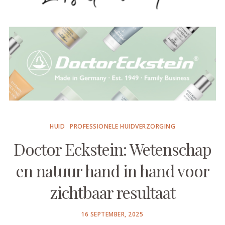
HUID
PROFESSIONELE HUIDVERZORGING
Doctor Eckstein: Wetenschap
en natuur hand in hand voor
zichtbaar resultaat
POSTED
16 SEPTEMBER, 2025
ON