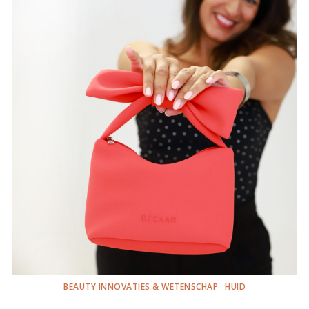
BEAUTY INNOVATIES & WETENSCHAP
HUID