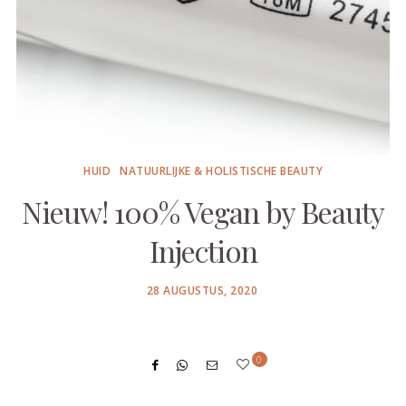
HUID
NATUURLIJKE & HOLISTISCHE BEAUTY
Nieuw! 100% Vegan by Beauty
Injection
POSTED
28 AUGUSTUS, 2020
ON
0