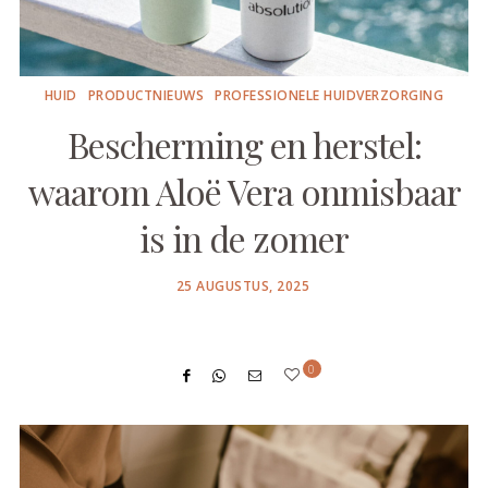
HUID
PRODUCTNIEUWS
PROFESSIONELE HUIDVERZORGING
Bescherming en herstel:
waarom Aloë Vera onmisbaar
is in de zomer
POSTED
25 AUGUSTUS, 2025
ON
0