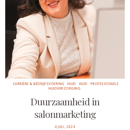
CARRIÈRE & BEDRIJFSVOERING
HUID
HUID
PROFESSIONELE
HUIDVERZORGING
Duurzaamheid in
salonmarketing
POSTED
4 JULI, 2024