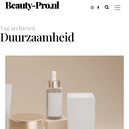
Beauty-Pro.nl
Tag archieven
Duurzaamheid