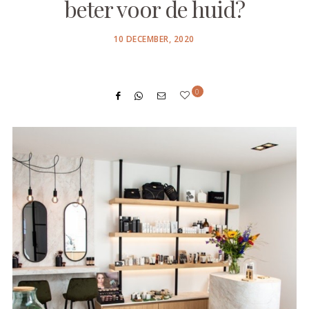
beter voor de huid?
POSTED
10 DECEMBER, 2020
ON
0