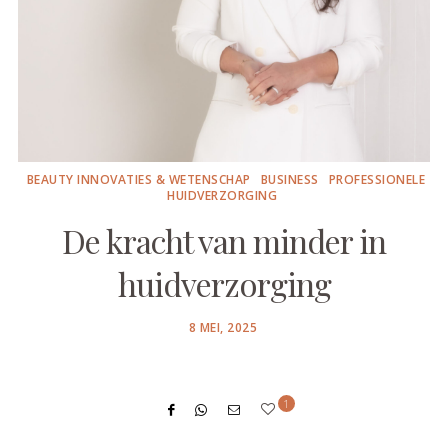
BEAUTY INNOVATIES & WETENSCHAP
BUSINESS
PROFESSIONELE
HUIDVERZORGING
De kracht van minder in
huidverzorging
POSTED
8 MEI, 2025
ON
1