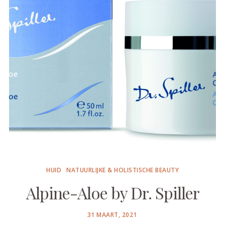
HUID
NATUURLIJKE & HOLISTISCHE BEAUTY
Alpine-Aloe by Dr. Spiller
POSTED
31 MAART, 2021
ON