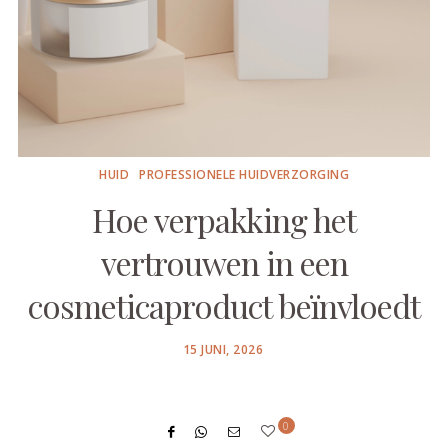
HUID
PROFESSIONELE HUIDVERZORGING
Hoe verpakking het
vertrouwen in een
cosmeticaproduct beïnvloedt
POSTED
15 JUNI, 2026
ON
0