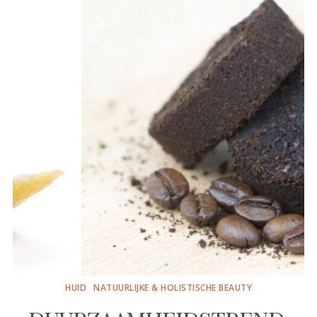
HUID
NATUURLIJKE & HOLISTISCHE BEAUTY