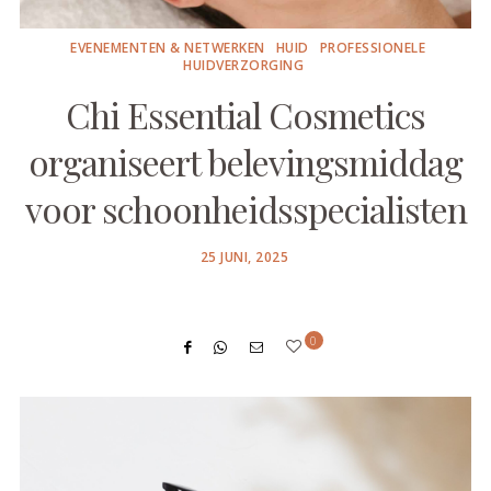
EVENEMENTEN & NETWERKEN
HUID
PROFESSIONELE
HUIDVERZORGING
Chi Essential Cosmetics
organiseert belevingsmiddag
voor schoonheidsspecialisten
POSTED
25 JUNI, 2025
ON
0