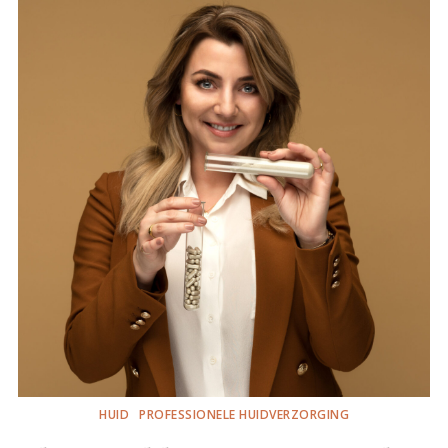
HUID
PROFESSIONELE HUIDVERZORGING