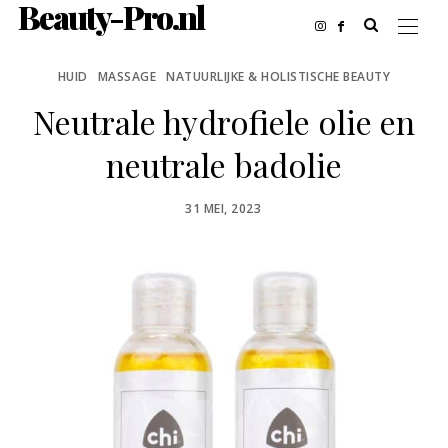
Beauty-Pro.nl
HUID
MASSAGE
NATUURLIJKE & HOLISTISCHE BEAUTY
Neutrale hydrofiele olie en
neutrale badolie
POSTED
31 MEI, 2023
ON