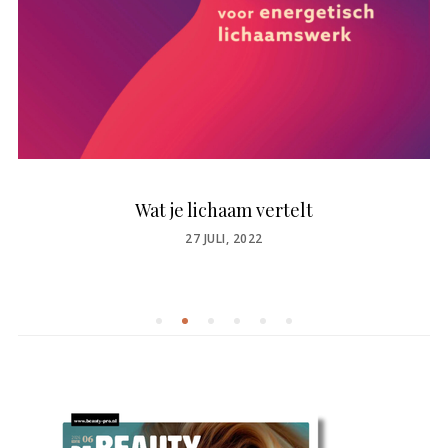
Wat je lichaam vertelt
POSTED
27 JULI, 2022
ON