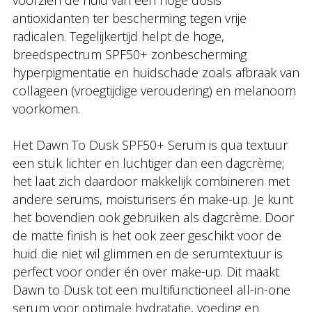
voorzien de huid van een hoge dosis
antioxidanten ter bescherming tegen vrije
radicalen. Tegelijkertijd helpt de hoge,
breedspectrum SPF50+ zonbescherming
hyperpigmentatie en huidschade zoals afbraak van
collageen (vroegtijdige veroudering) en melanoom
voorkomen.
Het Dawn To Dusk SPF50+ Serum is qua textuur
een stuk lichter en luchtiger dan een dagcrème;
het laat zich daardoor makkelijk combineren met
andere serums, moisturisers én make-up. Je kunt
het bovendien ook gebruiken als dagcrème. Door
de matte finish is het ook zeer geschikt voor de
huid die niet wil glimmen en de serumtextuur is
perfect voor onder én over make-up. Dit maakt
Dawn to Dusk tot een multifunctioneel all-in-one
serum voor optimale hydratatie, voeding en