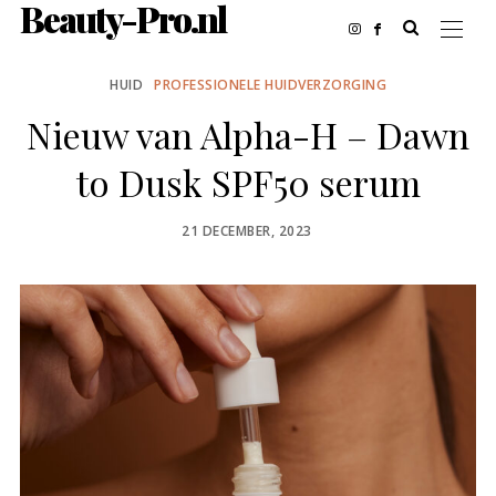
Beauty-Pro.nl
HUID
PROFESSIONELE HUIDVERZORGING
Nieuw van Alpha-H – Dawn
to Dusk SPF50 serum
POSTED
21 DECEMBER, 2023
ON