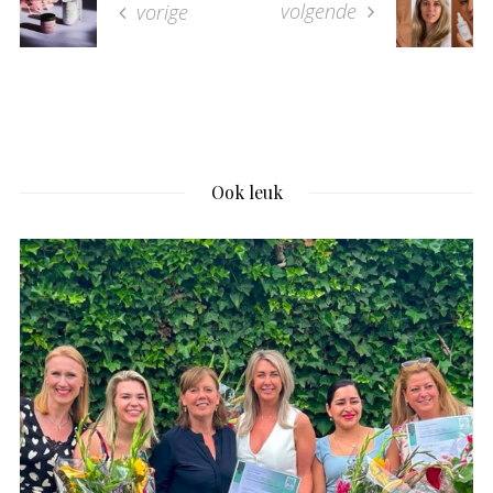
volgende
vorige
Ook leuk