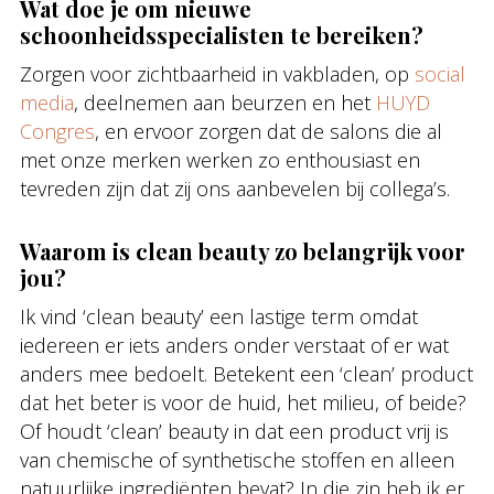
Wat doe je om nieuwe
schoonheidsspecialisten te bereiken?
Zorgen voor zichtbaarheid in vakbladen, op
social
media
, deelnemen aan beurzen en het
HUYD
Congres
, en ervoor zorgen dat de salons die al
met onze merken werken zo enthousiast en
tevreden zijn dat zij ons aanbevelen bij collega’s.
Waarom is clean beauty zo belangrijk voor
jou?
Ik vind ‘clean beauty’ een lastige term omdat
iedereen er iets anders onder verstaat of er wat
anders mee bedoelt. Betekent een ‘clean’ product
dat het beter is voor de huid, het milieu, of beide?
Of houdt ‘clean’ beauty in dat een product vrij is
van chemische of synthetische stoffen en alleen
natuurlijke ingrediënten bevat? In die zin heb ik er