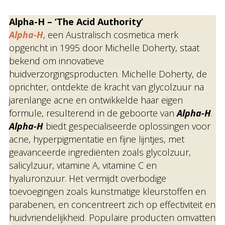
Alpha-H – ‘The Acid Authority’
Alpha-H
, een Australisch cosmetica merk
opgericht in 1995 door Michelle Doherty, staat
bekend om innovatieve
huidverzorgingsproducten. Michelle Doherty, de
oprichter, ontdekte de kracht van glycolzuur na
jarenlange acne en ontwikkelde haar eigen
formule, resulterend in de geboorte van
Alpha-H
.
Alpha-H
biedt gespecialiseerde oplossingen voor
acne, hyperpigmentatie en fijne lijntjes, met
geavanceerde ingrediënten zoals glycolzuur,
salicylzuur, vitamine A, vitamine C en
hyaluronzuur. Het vermijdt overbodige
toevoegingen zoals kunstmatige kleurstoffen en
parabenen, en concentreert zich op effectiviteit en
huidvriendelijkheid. Populaire producten omvatten