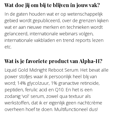
Wat doe jij om bij te blijven in jouw vak?
In de gaten houden wat er op wetenschappelijk
gebied wordt gepubliceerd, over de grenzen kijken
wat er aan nieuwe merken en technieken wordt
gelanceerd, internationale webinars volgen,
internationale vakbladen en trend reports lezen
etc.
Wat is je favoriete product van Alpha-H?
Liquid Gold Midnight Reboot Serum. Het bevat alle
power stofjes waar ik persoonlijk heel blij van
word; 14% glycolzuur, 1% granactive retinoïde,
peptiden, ferulic acid en Q10. En het is een
zodanig ‘vol’ serum, zowel qua textuur als
werkstoffen, dat ik er eigenlijk geen nachtcrème
overheen hoef te doen. Multifunctioneel dus!