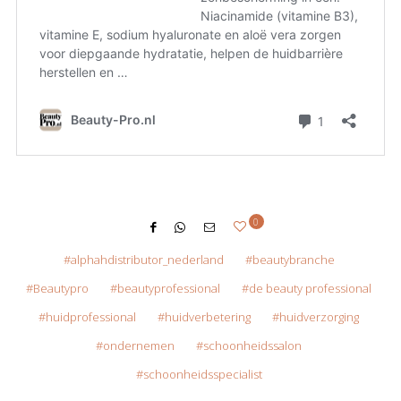
0
alphahdistributor_nederland
beautybranche
Beautypro
beautyprofessional
de beauty professional
huidprofessional
huidverbetering
huidverzorging
ondernemen
schoonheidssalon
schoonheidsspecialist