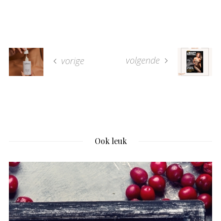
volgende
vorige
Ook leuk