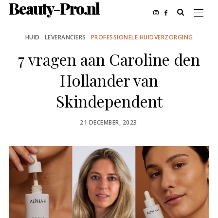
Beauty-Pro.nl
HUID
LEVERANCIERS
PROFESSIONELE HUIDVERZORGING
7 vragen aan Caroline den
Hollander van
Skindependent
POSTED
21 DECEMBER, 2023
ON