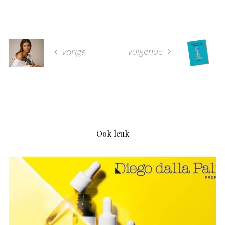
volgende
vorige
Ook leuk