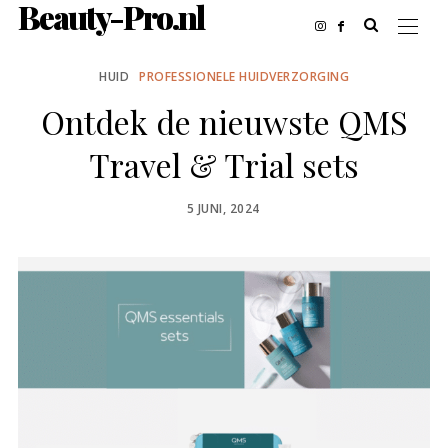
Beauty-Pro.nl
HUID
PROFESSIONELE HUIDVERZORGING
Ontdek de nieuwste QMS
Travel & Trial sets
POSTED
5 JUNI, 2024
ON