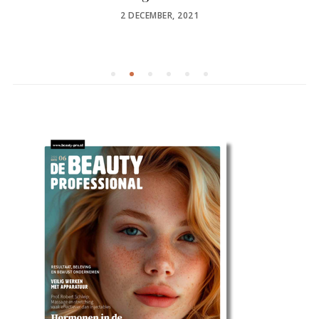
POSTED
2 DECEMBER, 2021
ON