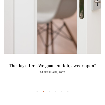
The day after… We gaan eindelijk weer open!!
POSTED
24 FEBRUARI, 2021
ON