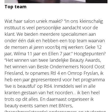
Top team
Wat haar salon uniek maakt? “In ons kleinschalig
instituut is veel persoonlijke aandacht voor de
klant. We bieden meerdere specialismen aan
onder één dak en hebben een top team waarvan
de mensen al jaren voor/bij mij werken: Geke 12
jaar, Wilma 11 jaar en Ellen 7 jaar.” Hoogtepunten?
“Het winnen van twee landelijke Beauty Awards,
het winnen van Beste Ondernemers Noord Oost
Friesland, tv opnames Rtl 4 en Omrop Fryslan, ik
heb een jaar gepresenteerd voor het programma
‘live is beautiful’ op Rtl4. Inmiddels wel in alle
kranten gestaan van het noorden… ik ben heel
trots op dit alles. En daarnaast organiseer ik
beauty events samen met BN’ers,
(branchgerelateerde) ondernemers en studenten