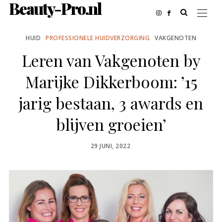
Beauty-Pro.nl
HUID
PROFESSIONELE HUIDVERZORGING
VAKGENOTEN
Leren van Vakgenoten by
Marijke Dikkerboom: ’15
jarig bestaan, 3 awards en
blijven groeien’
POSTED
29 JUNI, 2022
ON