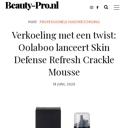
Beauty-Pro.nl
HUID
PROFESSIONELE HUIDVERZORGING
Verkoeling met een twist:
Oolaboo lanceert Skin
Defense Refresh Crackle
Mousse
POSTED
18 JUNI, 2026
ON