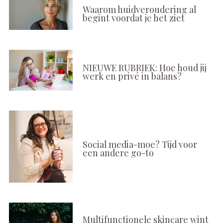
Waarom huidveroudering al
begint voordat je het ziet
NIEUWE RUBRIEK: Hoe houd jij
werk en privé in balans?
Social media-moe? Tijd voor
een andere go-to
Multifunctionele skincare wint