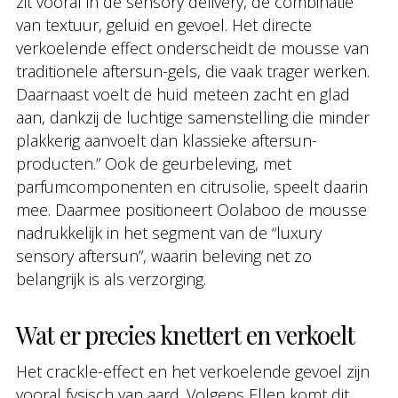
zit vooral in de sensory delivery, de combinatie
van textuur, geluid en gevoel. Het directe
verkoelende effect onderscheidt de mousse van
traditionele aftersun-gels, die vaak trager werken.
Daarnaast voelt de huid meteen zacht en glad
aan, dankzij de luchtige samenstelling die minder
plakkerig aanvoelt dan klassieke aftersun-
producten.” Ook de geurbeleving, met
parfumcomponenten en citrusolie, speelt daarin
mee. Daarmee positioneert Oolaboo de mousse
nadrukkelijk in het segment van de “luxury
sensory aftersun”, waarin beleving net zo
belangrijk is als verzorging.
Wat er precies knettert en verkoelt
Het crackle-effect en het verkoelende gevoel zijn
vooral fysisch van aard. Volgens Ellen komt dit