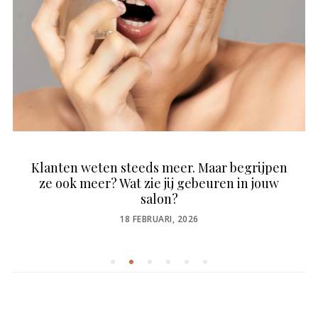
Klanten weten steeds meer. Maar begrijpen
ze ook meer? Wat zie jij gebeuren in jouw
salon?
POSTED
18 FEBRUARI, 2026
ON