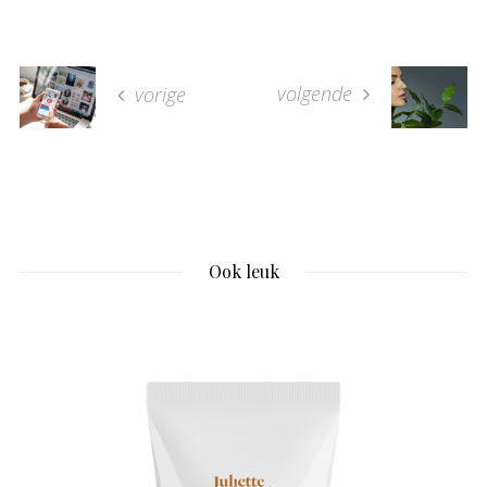
volgende
vorige
Ook leuk