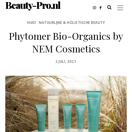
Beauty-Pro.nl
HUID
NATUURLIJKE & HOLISTISCHE BEAUTY
Phytomer Bio-Organics by
NEM Cosmetics
POSTED
2 JULI, 2021
ON