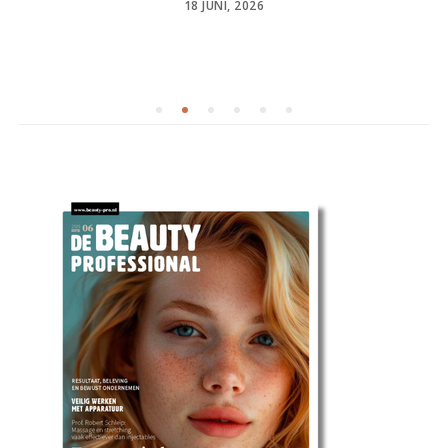
POSTED
18 JUNI, 2026
ON