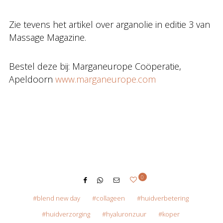
Zie tevens het artikel over arganolie in editie 3 van
Massage Magazine.
Bestel deze bij: Marganeurope Coöperatie,
Apeldoorn
www.marganeurope.com
0
blend new day
collageen
huidverbetering
huidverzorging
hyaluronzuur
koper