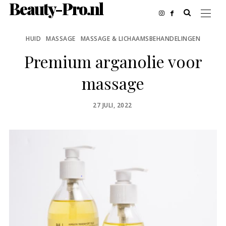
Beauty-Pro.nl
HUID
MASSAGE
MASSAGE & LICHAAMSBEHANDELINGEN
Premium arganolie voor
massage
POSTED
27 JULI, 2022
ON