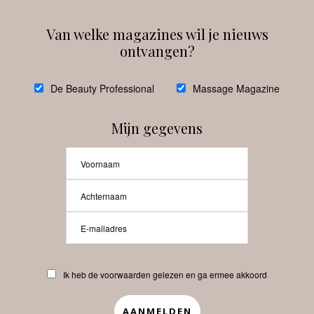
Van welke magazines wil je nieuws
ontvangen?
@
debeautyprofessional
De Beauty Professional
Massage Magazine
Mijn gegevens
Laat meer posts zien
Beauty-Pro.nl
Ik heb de voorwaarden gelezen en ga ermee akkoord
Vacatures
Abonneren
Contact
Privacyverklaring