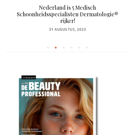
Nederland is 5 Medisch
Schoonheidsspecialisten Dermatologie®
rijker!
POSTED
31 AUGUSTUS, 2023
ON