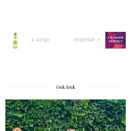
volgende
vorige
Ook leuk