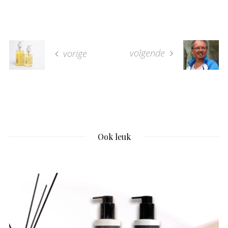
volgende
vorige
Ook leuk