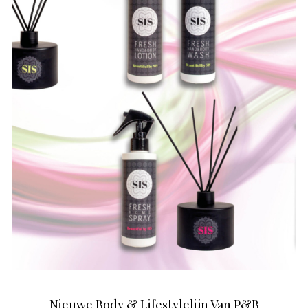
Nieuwe Body & Lifestylelijn Van P&B