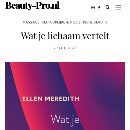
Beauty-Pro.nl
MASSAGE
NATUURLIJKE & HOLISTISCHE BEAUTY
Wat je lichaam vertelt
POSTED
27 JULI, 2022
ON