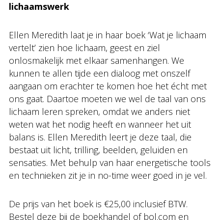
lichaamswerk
Ellen Meredith laat je in haar boek ‘Wat je lichaam
vertelt’ zien hoe lichaam, geest en ziel
onlosmakelijk met elkaar samenhangen. We
kunnen te allen tijde een dialoog met onszelf
aangaan om erachter te komen hoe het écht met
ons gaat. Daartoe moeten we wel de taal van ons
lichaam leren spreken, omdat we anders niet
weten wat het nodig heeft en wanneer het uit
balans is. Ellen Meredith leert je deze taal, die
bestaat uit licht, trilling, beelden, geluiden en
sensaties. Met behulp van haar energetische tools
en technieken zit je in no-time weer goed in je vel.
De prijs van het boek is €25,00 inclusief BTW.
Bestel deze bij de boekhandel of bol.com en