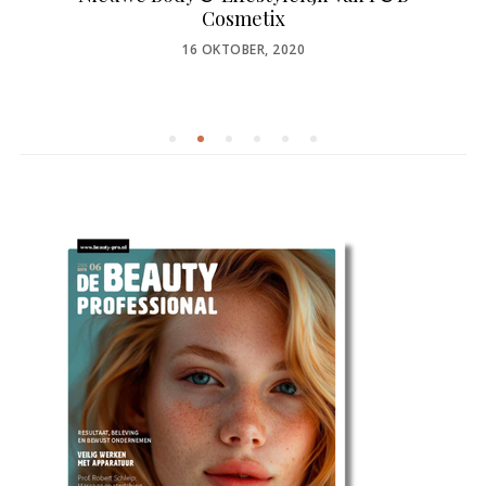
Cosmetix
POSTED
16 OKTOBER, 2020
ON