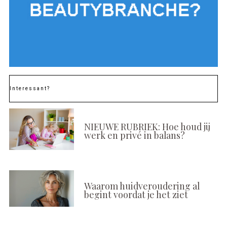
Interessant?
NIEUWE RUBRIEK: Hoe houd jij
werk en privé in balans?
Waarom huidveroudering al
begint voordat je het ziet