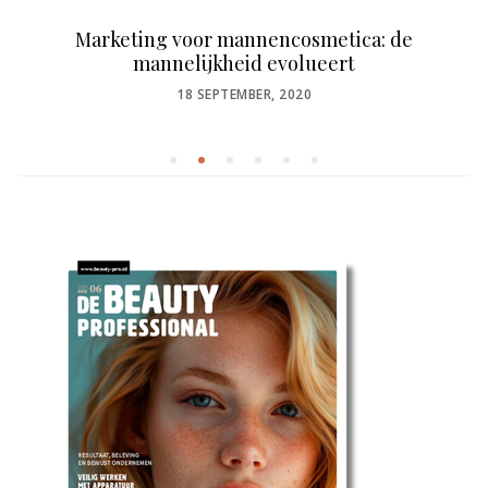
Marketing voor mannencosmetica: de
mannelijkheid evolueert
POSTED
18 SEPTEMBER, 2020
ON