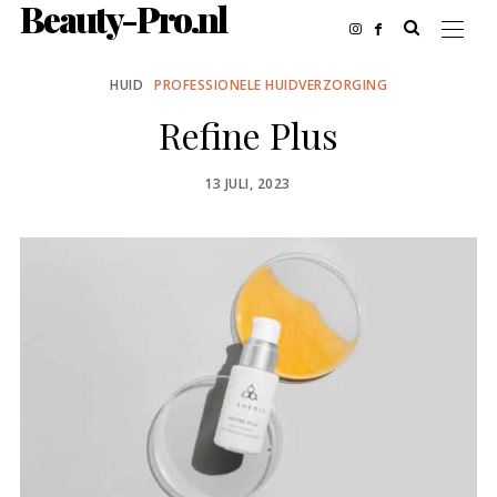
Beauty-Pro.nl
HUID
PROFESSIONELE HUIDVERZORGING
Refine Plus
POSTED
13 JULI, 2023
ON