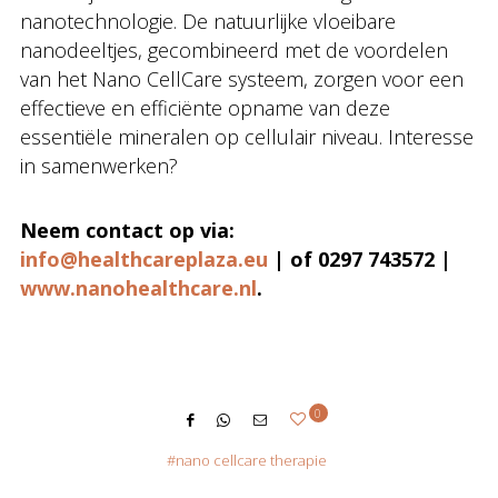
nanotechnologie. De natuurlijke vloeibare
nanodeeltjes, gecombineerd met de voordelen
van het Nano CellCare systeem, zorgen voor een
effectieve en efficiënte opname van deze
essentiële mineralen op cellulair niveau. Interesse
in samenwerken?
Neem contact op via:
info@healthcareplaza.eu
| of 0297 743572 |
www.nanohealthcare.nl
.
0
nano cellcare therapie