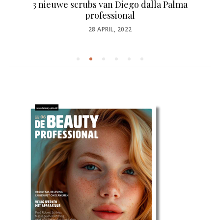
3 nieuwe scrubs van Diego dalla Palma
professional
POSTED
28 APRIL, 2022
ON