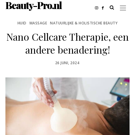
Beauty-Pro.nl
HUID
MASSAGE
NATUURLIJKE & HOLISTISCHE BEAUTY
Nano Cellcare Therapie, een
andere benadering!
POSTED
26 JUNI, 2024
ON