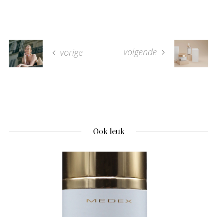
volgende
vorige
Ook leuk