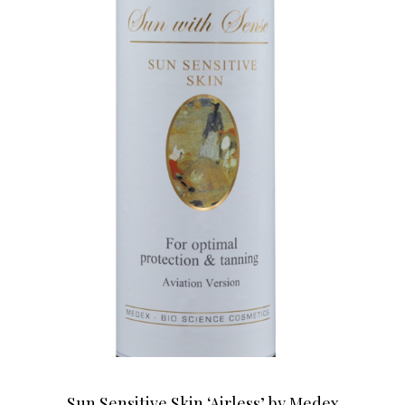
Sun Sensitive Skin ‘Airless’ by Medex