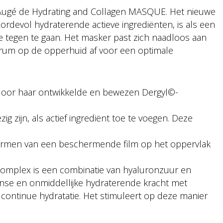
er Augé de Hydrating and Collagen MASQUE. Het nieuwe
rdevol hydraterende actieve ingrediënten, is als een
e tegen te gaan. Het masker past zich naadloos aan
erum op de opperhuid af voor een optimale
door haar ontwikkelde en bewezen Dergyl©-
ig zijn, als actief ingrediënt toe te voegen. Deze
 vormen van een beschermende film op het oppervlak
Complex is een combinatie van hyaluronzuur en
ense en onmiddellijke hydraterende kracht met
or continue hydratatie. Het stimuleert op deze manier