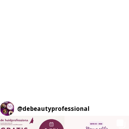
@
debeautyprofessional