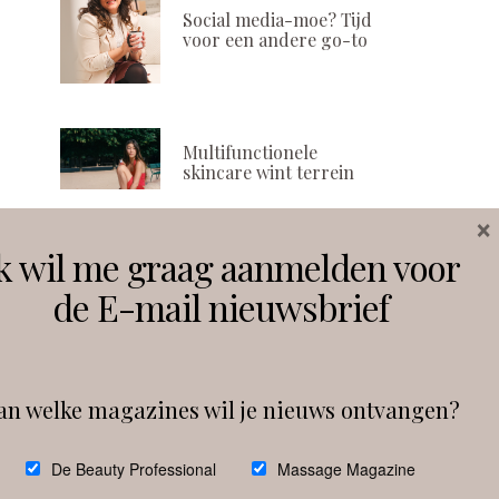
Social media-moe? Tijd
voor een andere go-to
Multifunctionele
skincare wint terrein
×
k wil me graag aanmelden voor
Volg ons
de E-mail nieuwsbrief
Instagram
Facebook
an welke magazines wil je nieuws ontvangen?
Follow on Instagram
De Beauty Professional
Massage Magazine