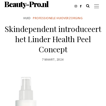
Beauty-Pro.nl
HUID
PROFESSIONELE HUIDVERZORGING
Skindependent introduceert
het Linder Health Peel
Concept
POSTED
7 MAART, 2024
ON