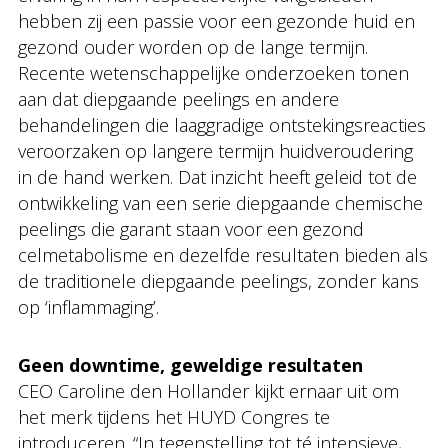
hebben zij een passie voor een gezonde huid en
gezond ouder worden op de lange termijn.
Recente wetenschappelijke onderzoeken tonen
aan dat diepgaande peelings en andere
behandelingen die laaggradige ontstekingsreacties
veroorzaken op langere termijn huidveroudering
in de hand werken. Dat inzicht heeft geleid tot de
ontwikkeling van een serie diepgaande chemische
peelings die garant staan voor een gezond
celmetabolisme en dezelfde resultaten bieden als
de traditionele diepgaande peelings, zonder kans
op ‘inflammaging’.
Geen downtime, geweldige resultaten
CEO Caroline den Hollander kijkt ernaar uit om
het merk tijdens het HUYD Congres te
introduceren. “In tegenstelling tot té intensieve,