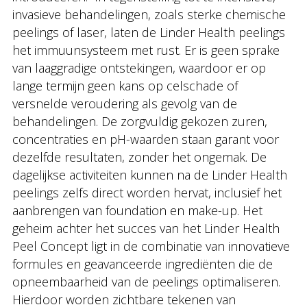
invasieve behandelingen, zoals sterke chemische
peelings of laser, laten de Linder Health peelings
het immuunsysteem met rust. Er is geen sprake
van laaggradige ontstekingen, waardoor er op
lange termijn geen kans op celschade of
versnelde veroudering als gevolg van de
behandelingen. De zorgvuldig gekozen zuren,
concentraties en pH-waarden staan garant voor
dezelfde resultaten, zonder het ongemak. De
dagelijkse activiteiten kunnen na de Linder Health
peelings zelfs direct worden hervat, inclusief het
aanbrengen van foundation en make-up. Het
geheim achter het succes van het Linder Health
Peel Concept ligt in de combinatie van innovatieve
formules en geavanceerde ingrediënten die de
opneembaarheid van de peelings optimaliseren.
Hierdoor worden zichtbare tekenen van