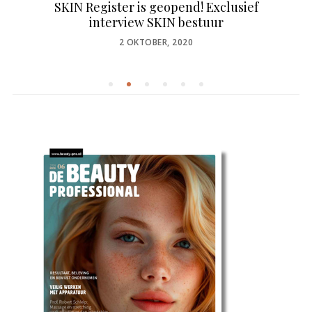
SKIN Register is geopend! Exclusief
interview SKIN bestuur
POSTED
2 OKTOBER, 2020
ON