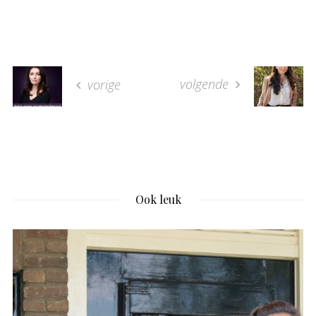
volgende
vorige
Ook leuk