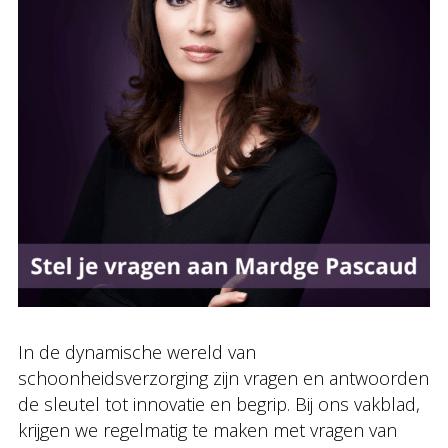
In de dynamische wereld van
schoonheidsverzorging zijn vragen en antwoorden
de sleutel tot innovatie en begrip. Bij ons vakblad,
krijgen we regelmatig te maken met vragen van