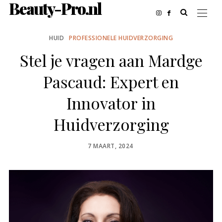
Beauty-Pro.nl
HUID
PROFESSIONELE HUIDVERZORGING
Stel je vragen aan Mardge
Pascaud: Expert en
Innovator in
Huidverzorging
POSTED
7 MAART, 2024
ON