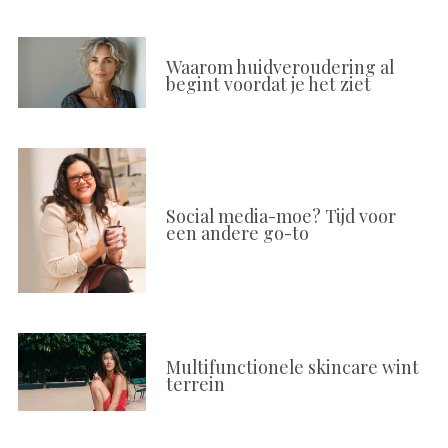
Waarom huidveroudering al
begint voordat je het ziet
Social media-moe? Tijd voor
een andere go-to
Multifunctionele skincare wint
terrein