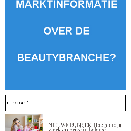
Interessant?
NIEUWE RUBRIEK: Hoe houd jij
werk en privé in balans?