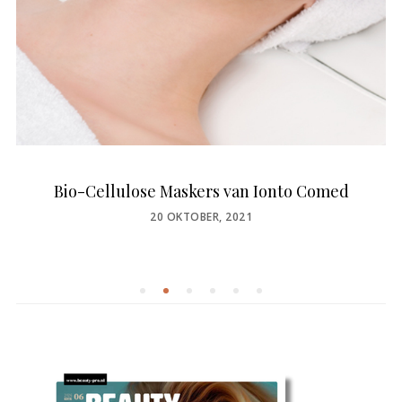
Bio-Cellulose Maskers van Ionto Comed
POSTED
20 OKTOBER, 2021
ON