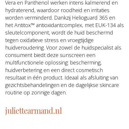
Vera en Panthenol werken intens kalmerend en
hydraterend, waardoor roodheid en irritaties
worden verminderd. Dankzij Helioguard 365 en
het Antitox™ antioxidantcomplex, met EUK-134 als
sleutelcomponent, wordt de huid beschermd
tegen oxidatieve stress en vroegtijdige
huidveroudering. Voor zowel de huidspecialist als
consument biedt deze sunscreen een
multifunctionele oplossing: bescherming,
huidverbetering en een direct cosmetisch
resultaat in één product. Ideaal als afsluiting van
gezichtsbehandelingen en de dagelijkse skincare
routine op zonnige dagen.
juliettearmand.nl