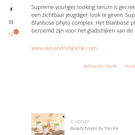
Supreme younger looking serum is gecreë
een zichtbaar jeugdiger look te geven. Su
Blaribose phyto complex. Het Blaribose p
beroemd zijn voor het gladstrijken van de 
0
www.alexandrefabelle.com
alexandre fabelle
huid
vorige
Beauty boxen by Yon-Ka