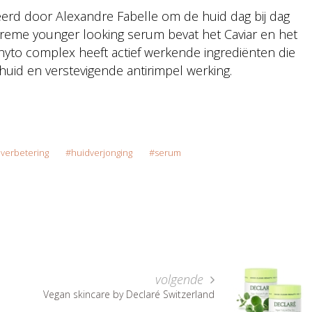
erd door Alexandre Fabelle om de huid dag bij dag
preme younger looking serum bevat het Caviar en het
hyto complex heeft actief werkende ingrediënten die
huid en verstevigende antirimpel werking.
verbetering
huidverjonging
serum
volgende
Vegan skincare by Declaré Switzerland