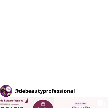
@
debeautyprofessional