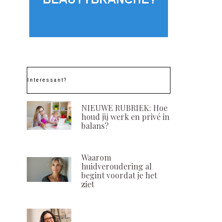
Interessant?
NIEUWE RUBRIEK: Hoe
houd jij werk en privé in
balans?
Waarom
huidveroudering al
begint voordat je het
ziet