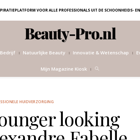
NSPIRATIEPLATFORM VOOR ALLE PROFESSIONALS UIT DE SCHOONHEIDS- E
Beauty-Pro.nl
Bedrijf
Natuurlijke Beauty
Innovatie & Wetenschap
E
Mijn Magazine Kiosk
SSIONELE HUIDVERZORGING
ounger looking
exandre Fabelle