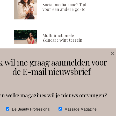
Social media-moe? Tijd
voor een andere go-to
Multifunctionele
skincare wint terrein
×
k wil me graag aanmelden voor
Volg ons
de E-mail nieuwsbrief
Instagram
Facebook
an welke magazines wil je nieuws ontvangen?
Follow on Instagram
De Beauty Professional
Massage Magazine