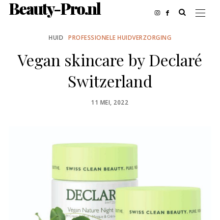
Beauty-Pro.nl
HUID
PROFESSIONELE HUIDVERZORGING
Vegan skincare by Declaré
Switzerland
POSTED
11 MEI, 2022
ON