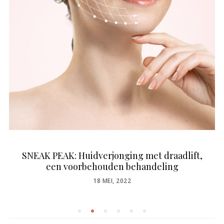
SNEAK PEAK: Huidverjonging met draadlift,
een voorbehouden behandeling
POSTED
18 MEI, 2022
ON