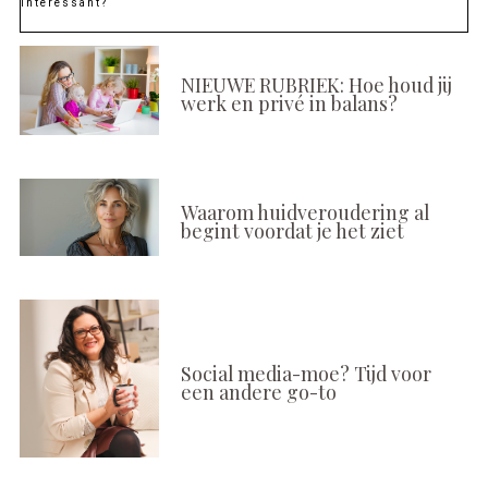
Interessant?
NIEUWE RUBRIEK: Hoe houd jij
werk en privé in balans?
Waarom huidveroudering al
begint voordat je het ziet
Social media-moe? Tijd voor
een andere go-to