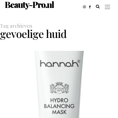
Beauty-Pro.nl
Tag archieven
gevoelige huid