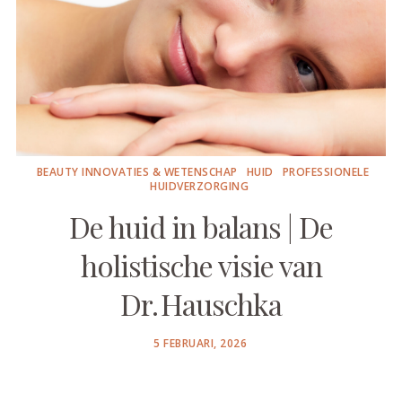
BEAUTY INNOVATIES & WETENSCHAP
HUID
PROFESSIONELE
HUIDVERZORGING
De huid in balans | De
holistische visie van
Dr. Hauschka
POSTED
5 FEBRUARI, 2026
ON