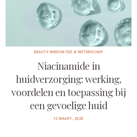
BEAUTY INNOVATIES & WETENSCHAP
Niacinamide in
huidverzorging: werking,
voordelen en toepassing bij
een gevoelige huid
POSTED
12 MAART, 2026
ON