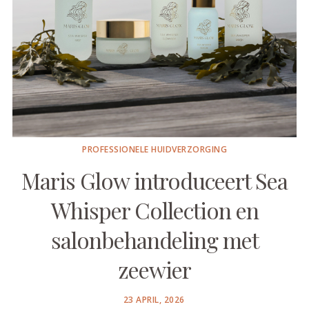
PROFESSIONELE HUIDVERZORGING
Maris Glow introduceert Sea
Whisper Collection en
salonbehandeling met
zeewier
POSTED
23 APRIL, 2026