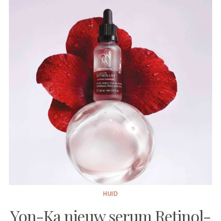
HUID
Yon-Ka nieuw serum Retinol-