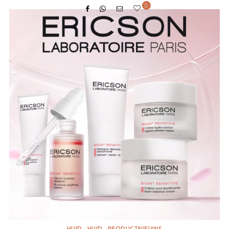
0
HUID
HUID
PRODUCTNIEUWS