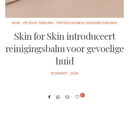
HUID
PRODUCTNIEUWS
PROFESSIONELE HUIDVERZORGING
Skin for Skin introduceert
reinigingsbalm voor gevoelige
huid
POSTED
10 MAART, 2026
ON
0