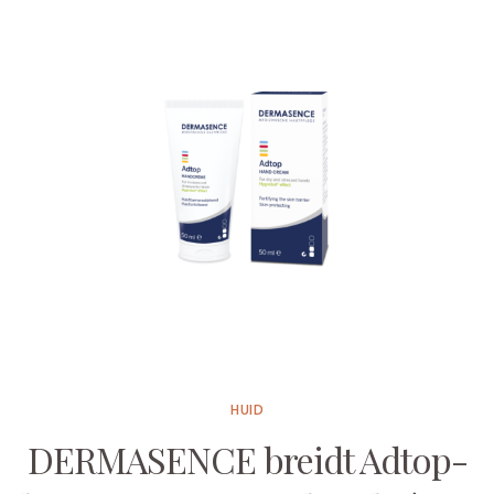
HUID
DERMASENCE breidt Adtop-