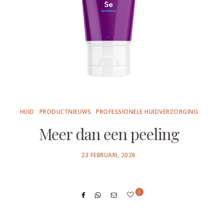
HUID
PRODUCTNIEUWS
PROFESSIONELE HUIDVERZORGING
Meer dan een peeling
POSTED
23 FEBRUARI, 2026
ON
0