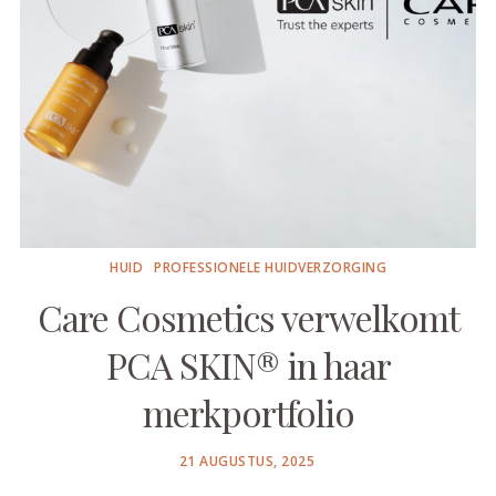
HUID
PROFESSIONELE HUIDVERZORGING
Care Cosmetics verwelkomt
PCA SKIN® in haar
merkportfolio
POSTED
21 AUGUSTUS, 2025
ON