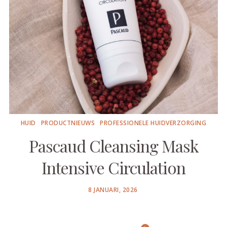
HUID
PRODUCTNIEUWS
PROFESSIONELE HUIDVERZORGING
Pascaud Cleansing Mask
Intensive Circulation
POSTED
8 JANUARI, 2026
ON