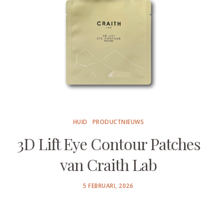
HUID
PRODUCTNIEUWS
3D Lift Eye Contour Patches
van Craith Lab
POSTED
5 FEBRUARI, 2026
ON