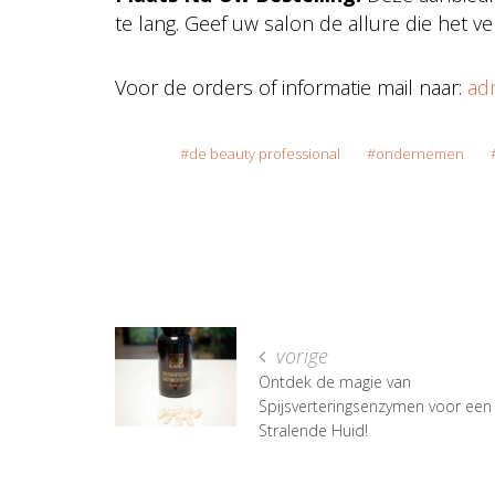
te lang. Geef uw salon de allure die het v
Voor de orders of informatie mail naar:
adm
de beauty professional
ondernemen
vorige
Ontdek de magie van
Spijsverteringsenzymen voor een
Stralende Huid!