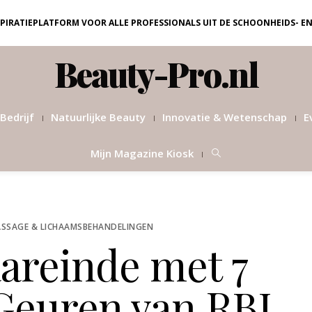
NSPIRATIEPLATFORM VOOR ALLE PROFESSIONALS UIT DE SCHOONHEIDS- E
Beauty-Pro.nl
Bedrijf
Natuurlijke Beauty
Innovatie & Wetenschap
E
Mijn Magazine Kiosk
SSAGE & LICHAAMSBEHANDELINGEN
aareinde met 7
 Geuren van RBL