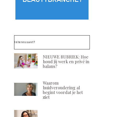
Interessant?
NIEUWE RUBRIEK: Hoe
houd jij werk en privé in
balans?
Waarom
huidveroudering al
begint voordat je het
ziet