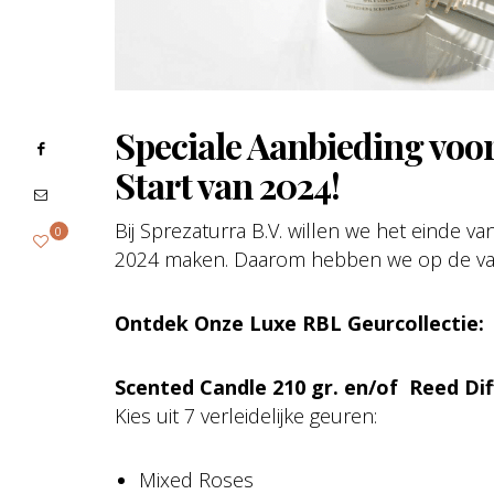
Speciale Aanbieding voor 
Start van 2024!
Bij Sprezaturra B.V. willen we het einde va
0
2024 maken. Daarom hebben we op de valr
Ontdek Onze Luxe RBL Geurcollectie:
Scented Candle 210 gr. en/of Reed Dif
Kies uit 7 verleidelijke geuren:
Mixed Roses