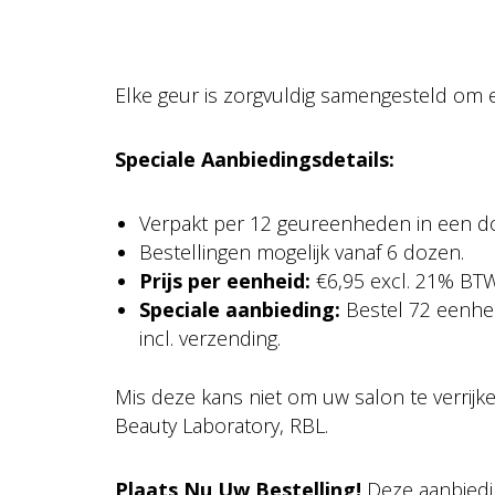
Elke geur is zorgvuldig samengesteld om e
Speciale Aanbiedingsdetails:
Verpakt per 12 geureenheden in een d
Bestellingen mogelijk vanaf 6 dozen.
Prijs per eenheid:
€6,95 excl. 21% BTW
Speciale aanbieding:
Bestel 72 eenhed
incl. verzending.
Mis deze kans niet om uw salon te verrijk
Beauty Laboratory, RBL.
Plaats Nu Uw Bestelling!
Deze aanbiedin