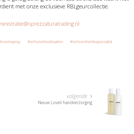
erdient met onze exclusieve RBLgeurcollectie.
inistratie@sprezzaturatrading.nl
roomspray
schoonheidssalon
schoonheidsspecialist
volgende
Nieuw Loveli handverzorging