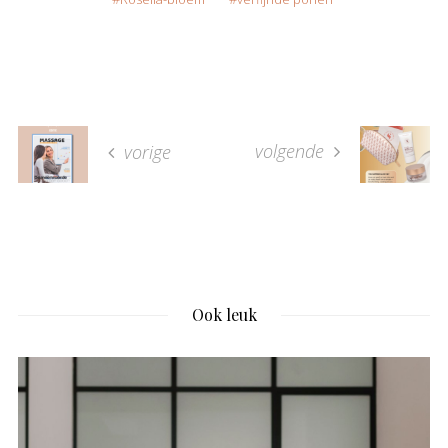
volgende
vorige
Ook leuk