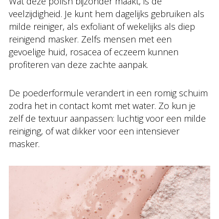
Wat deze polish bijzonder maakt, is de
veelzijdigheid. Je kunt hem dagelijks gebruiken als
milde reiniger, als exfoliant of wekelijks als diep
reinigend masker. Zelfs mensen met een
gevoelige huid, rosacea of eczeem kunnen
profiteren van deze zachte aanpak.
De poederformule verandert in een romig schuim
zodra het in contact komt met water. Zo kun je
zelf de textuur aanpassen: luchtig voor een milde
reiniging, of wat dikker voor een intensiever
masker.