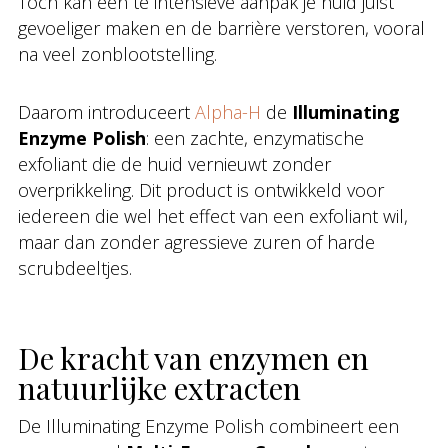
Toch kan een te intensieve aanpak je huid juist
gevoeliger maken en de barrière verstoren, vooral
na veel zonblootstelling.
Daarom introduceert
Alpha-H
de
Illuminating
Enzyme Polish
: een zachte, enzymatische
exfoliant die de huid vernieuwt zonder
overprikkeling. Dit product is ontwikkeld voor
iedereen die wel het effect van een exfoliant wil,
maar dan zonder agressieve zuren of harde
scrubdeeltjes.
De kracht van enzymen en
natuurlijke extracten
De Illuminating Enzyme Polish combineert een