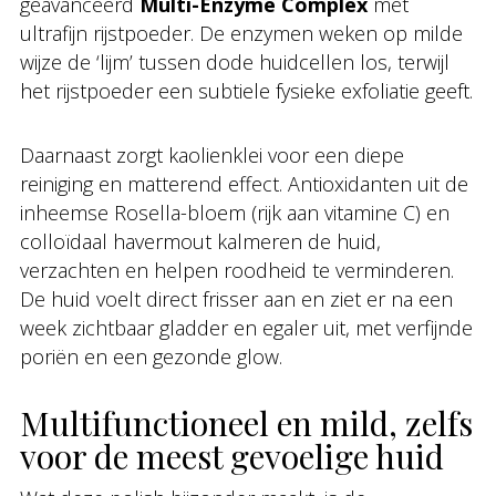
geavanceerd
Multi-Enzyme Complex
met
ultrafijn rijstpoeder. De enzymen weken op milde
wijze de ‘lijm’ tussen dode huidcellen los, terwijl
het rijstpoeder een subtiele fysieke exfoliatie geeft.
Daarnaast zorgt kaolienklei voor een diepe
reiniging en matterend effect. Antioxidanten uit de
inheemse Rosella-bloem (rijk aan vitamine C) en
colloïdaal havermout kalmeren de huid,
verzachten en helpen roodheid te verminderen.
De huid voelt direct frisser aan en ziet er na een
week zichtbaar gladder en egaler uit, met verfijnde
poriën en een gezonde glow.
Multifunctioneel en mild, zelfs
voor de meest gevoelige huid