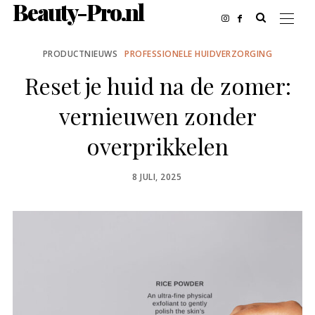
Beauty-Pro.nl
PRODUCTNIEUWS
PROFESSIONELE HUIDVERZORGING
Reset je huid na de zomer:
vernieuwen zonder
overprikkelen
POSTED
8 JULI, 2025
ON