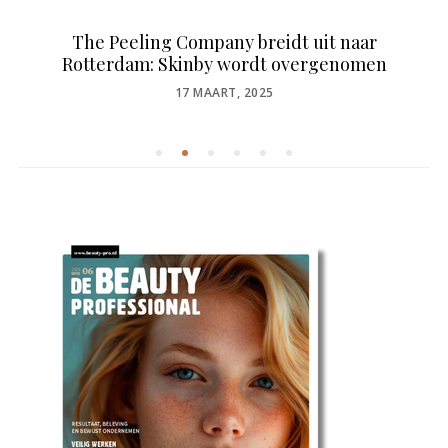
The Peeling Company breidt uit naar
Rotterdam: Skinby wordt overgenomen
POSTED
17 MAART, 2025
ON