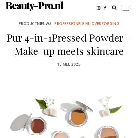
Beauty-Pro.nl
PRODUCTNIEUWS
PROFESSIONELE HUIDVERZORGING
Pur 4-in-1Pressed Powder –
Make-up meets skincare
POSTED
16 MEI, 2025
ON