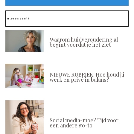
Interessant?
Waarom huidveroudering al
begint voordat je het ziet
NIEUWE RUBRIEK: Hoe houd jij
werk en privé in balans?
Social media-moe? Tijd voor
een andere go-to