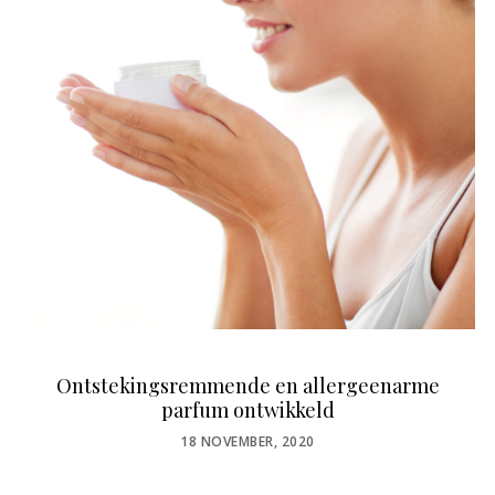
Ontstekingsremmende en allergeenarme
parfum ontwikkeld
POSTED
18 NOVEMBER, 2020
ON