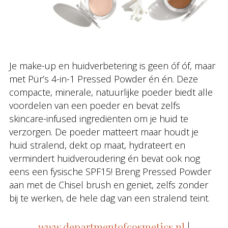
Je make-up en huidverbetering is geen óf óf, maar
met Pür’s 4-in-1 Pressed Powder én én. Deze
compacte, minerale, natuurlijke poeder biedt alle
voordelen van een poeder en bevat zelfs
skincare-infused ingrediënten om je huid te
verzorgen. De poeder matteert maar houdt je
huid stralend, dekt op maat, hydrateert en
vermindert huidveroudering én bevat ook nog
eens een fysische SPF15! Breng Pressed Powder
aan met de Chisel brush en geniet, zelfs zonder
bij te werken, de hele dag van een stralend teint.
www.departmentofcosmetics.nl
|