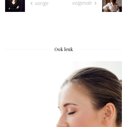
volgende
vorige
Ook leuk