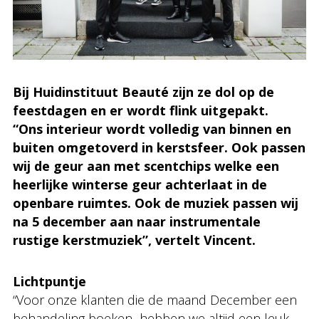
Bij Huidinstituut Beauté zijn ze dol op de
feestdagen en er wordt flink uitgepakt.
“Ons interieur wordt volledig van binnen en
buiten omgetoverd in kerstsfeer. Ook passen
wij de geur aan met scentchips welke een
heerlijke winterse geur achterlaat in de
openbare ruimtes. Ook de muziek passen wij
na 5 december aan naar instrumentale
rustige kerstmuziek”, vertelt Vincent.
Lichtpuntje
“Voor onze klanten die de maand December een
behandeling boeken hebben we altijd een leuk