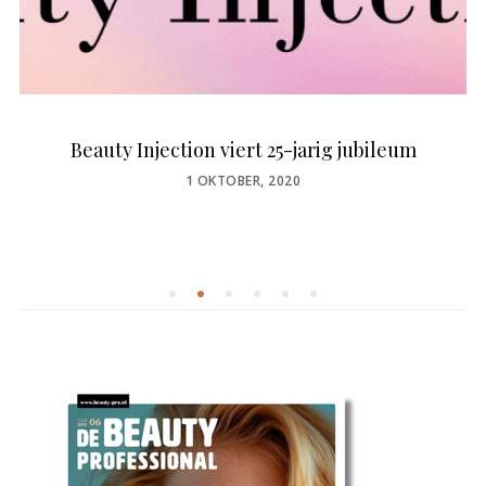
Beauty Injection viert 25-jarig jubileum
POSTED
1 OKTOBER, 2020
ON