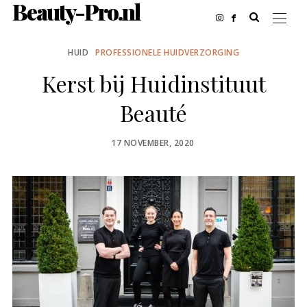
Beauty-Pro.nl
HUID
PROFESSIONELE HUIDVERZORGING
Kerst bij Huidinstituut
Beauté
POSTED
17 NOVEMBER, 2020
ON