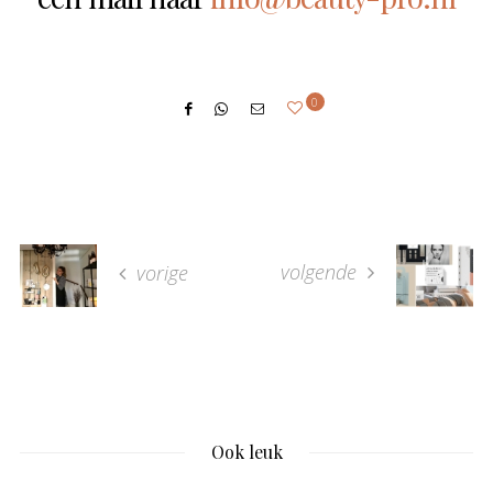
0
volgende
vorige
Ook leuk