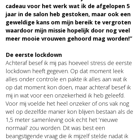
cadeau voor het werk wat ik de afgelopen 5
jaar in de salon heb gestoken, maar ook een
geweldige kans om mijn bereik te vergroten
waardoor mijn missie hopelijk door nog veel
meer mooie vrouwen gehoord mag worden!”
De eerste lockdown
Achteraf besef ik mij pas hoeveel stress de eerste
lockdown heeft gegeven. Op dat moment leek
alles onder controle en pakte ik alles aan wat ik
op dat moment kon doen, maar achteraf besef ik
mij in wat voor een onzekerheid ik heb geleefd.
Voor mij voelde het heel onzeker of ons vak nog
wel op dezelfde manier kon blijven bestaan als de
1,5 meter samenleving ook echt het ‘nieuwe
normaal’ zou worden. Dit was best een
beangstigende vraag die ik mijzelf stelde nadat ik