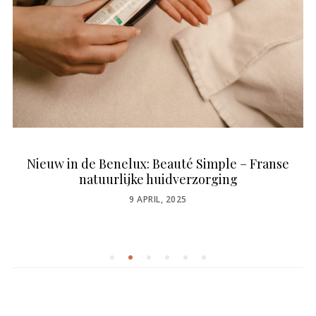
Nieuw in de Benelux: Beauté Simple – Franse
natuurlijke huidverzorging
POSTED
9 APRIL, 2025
ON