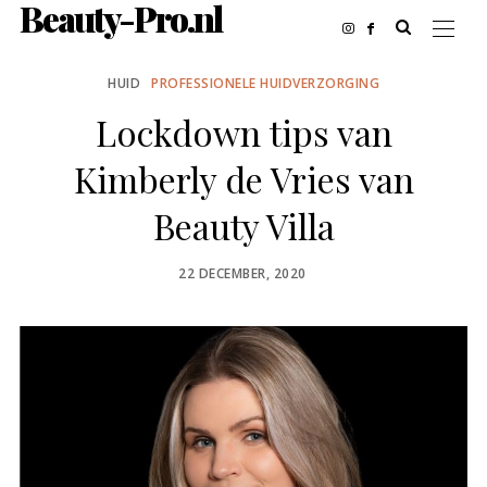
Beauty-Pro.nl
HUID
PROFESSIONELE HUIDVERZORGING
Lockdown tips van
Kimberly de Vries van
Beauty Villa
POSTED
22 DECEMBER, 2020
ON