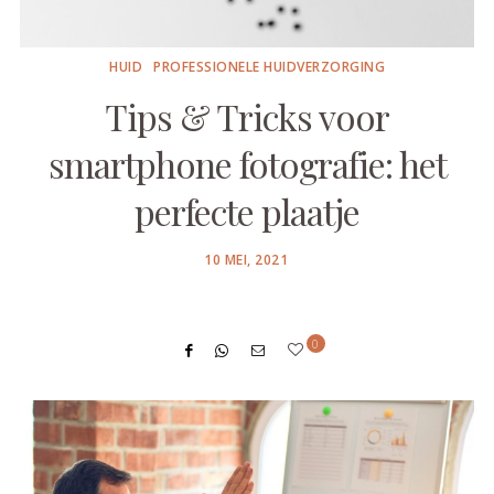
HUID
PROFESSIONELE HUIDVERZORGING
Tips & Tricks voor
smartphone fotografie: het
perfecte plaatje
POSTED
10 MEI, 2021
ON
0