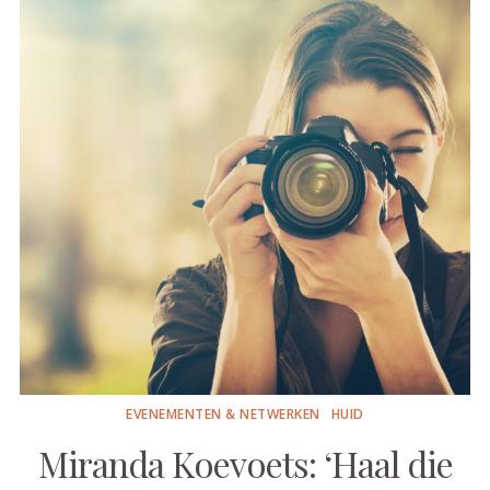
EVENEMENTEN & NETWERKEN
HUID
Miranda Koevoets: ‘Haal die