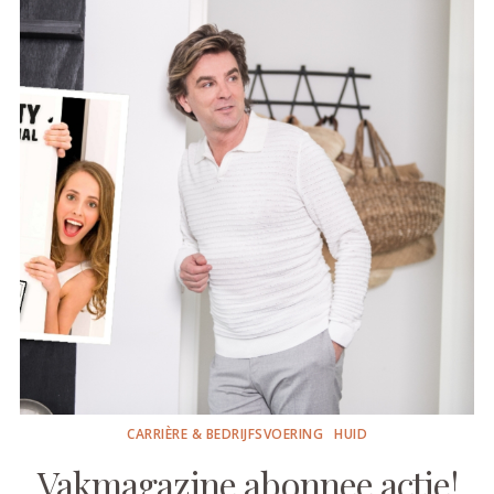
CARRIÈRE & BEDRIJFSVOERING
HUID
Vakmagazine abonnee actie!