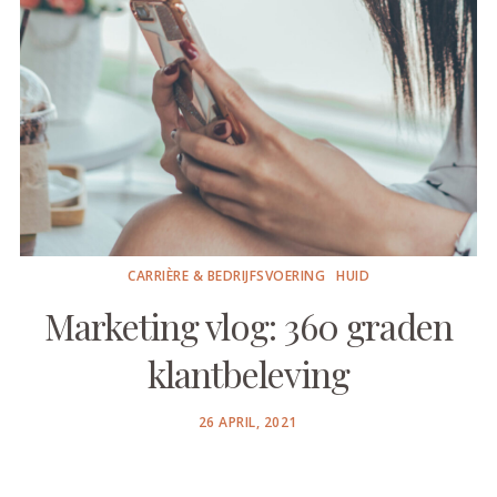
CARRIÈRE & BEDRIJFSVOERING
HUID
Marketing vlog: 360 graden
klantbeleving
POSTED
26 APRIL, 2021
ON