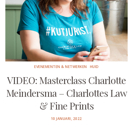
EVENEMENTEN & NETWERKEN
HUID
VIDEO: Masterclass Charlotte
Meindersma – Charlottes Law
& Fine Prints
POSTED
10 JANUARI, 2022
ON