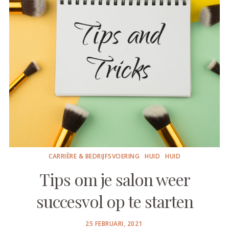
CARRIÈRE & BEDRIJFSVOERING
HUID
HUID
Tips om je salon weer
succesvol op te starten
POSTED
25 FEBRUARI, 2021