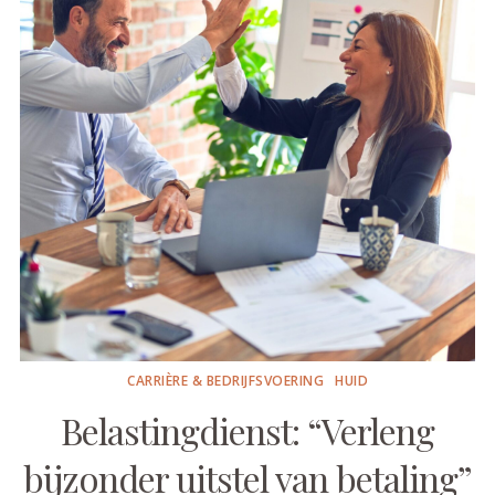
CARRIÈRE & BEDRIJFSVOERING
HUID
Belastingdienst: “Verleng
bijzonder uitstel van betaling”