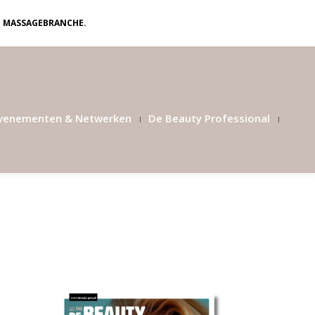
N MASSAGEBRANCHE.
venementen & Netwerken
De Beauty Professional