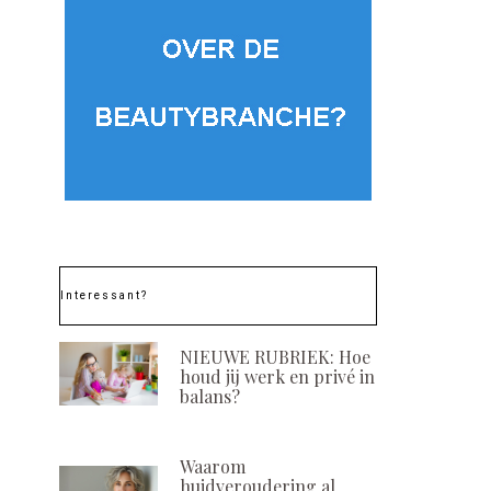
Interessant?
NIEUWE RUBRIEK: Hoe
houd jij werk en privé in
balans?
Waarom
huidveroudering al