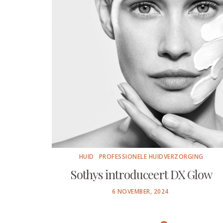
HUID
PROFESSIONELE HUIDVERZORGING
Sothys introduceert DX Glow
POSTED
6 NOVEMBER, 2024
ON