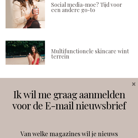
Social media-moe? Tijd voor
een andere go-to
Multifunctionele skincare wint
terrein
×
Volg ons
Ik wil me graag aanmelden
voor de E-mail nieuwsbrief
Instagram
Facebook
Van welke magazines wil je nieuws