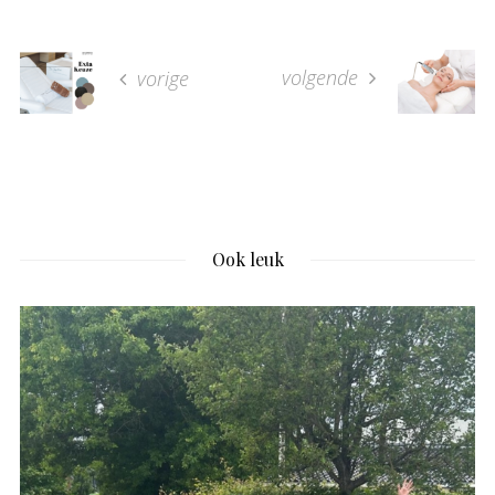
volgende
vorige
Ook leuk