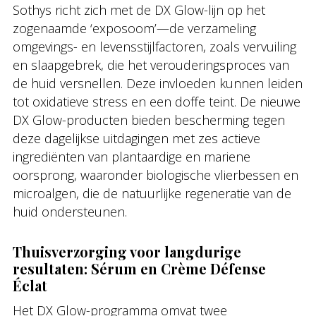
Sothys richt zich met de DX Glow-lijn op het
zogenaamde ‘exposoom’—de verzameling
omgevings- en levensstijlfactoren, zoals vervuiling
en slaapgebrek, die het verouderingsproces van
de huid versnellen. Deze invloeden kunnen leiden
tot oxidatieve stress en een doffe teint. De nieuwe
DX Glow-producten bieden bescherming tegen
deze dagelijkse uitdagingen met zes actieve
ingrediënten van plantaardige en mariene
oorsprong, waaronder biologische vlierbessen en
microalgen, die de natuurlijke regeneratie van de
huid ondersteunen.
Thuisverzorging voor langdurige
resultaten: Sérum en Crème Défense
Éclat
Het DX Glow-programma omvat twee