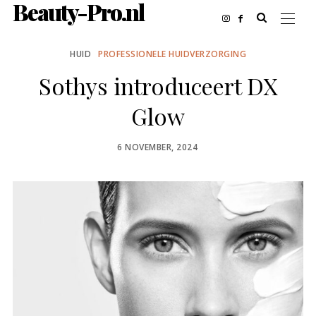
Beauty-Pro.nl
HUID
PROFESSIONELE HUIDVERZORGING
Sothys introduceert DX
Glow
POSTED
6 NOVEMBER, 2024
ON