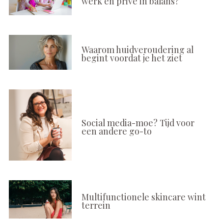
werk en privé in balans?
Waarom huidveroudering al
begint voordat je het ziet
Social media-moe? Tijd voor
een andere go-to
Multifunctionele skincare wint
terrein