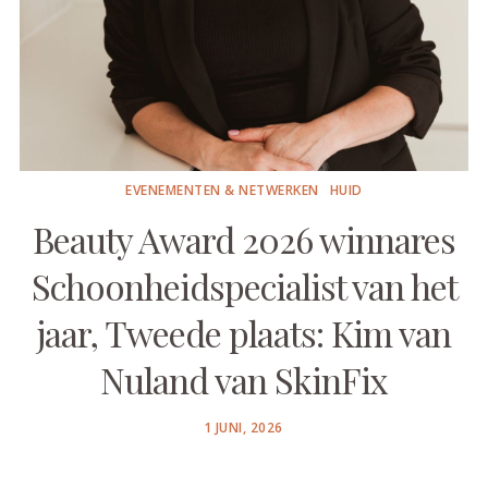
EVENEMENTEN & NETWERKEN
HUID
Beauty Award 2026 winnares
Schoonheidspecialist van het
jaar, Tweede plaats: Kim van
Nuland van SkinFix
POSTED
1 JUNI, 2026
ON