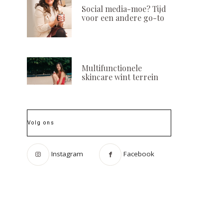
Social media-moe? Tijd
voor een andere go-to
Multifunctionele
skincare wint terrein
Volg ons
Instagram
Facebook