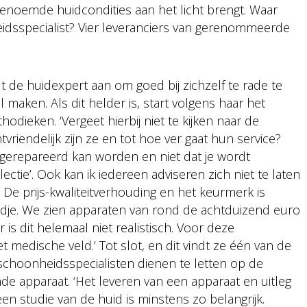
enoemde huidcondities aan het licht brengt. Waar
eidsspecialist? Vier leveranciers van gerenommeerde
t de huidexpert aan om goed bij zichzelf te rade te
l maken. Als dit helder is, start volgens haar het
dieken. ‘Vergeet hierbij niet te kijken naar de
vriendelijk zijn ze en tot hoe ver gaat hun service?
ar gerepareerd kan worden en niet dat je wordt
lectie’. Ook kan ik iedereen adviseren zich niet te laten
De prijs-kwaliteitverhouding en het keurmerk is
reldje. We zien apparaten van rond de achtduizend euro
is dit helemaal niet realistisch. Voor deze
 medische veld.’ Tot slot, en dit vindt ze één van de
schoonheidsspecialisten dienen te letten op de
nde apparaat. ‘Het leveren van een apparaat en uitleg
een studie van de huid is minstens zo belangrijk.