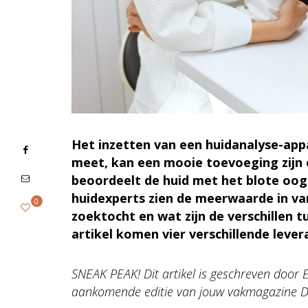
Het inzetten van een huidanalyse-app
meet, kan een mooie toevoeging zijn o
beoordeelt de huid met het blote oog 
huidexperts zien de meerwaarde in va
0
zoektocht en wat zijn de verschillen t
artikel komen vier verschillende leve
SNEAK PEAK! Dit artikel is geschreven door 
aankomende editie van jouw vakmagazine De 