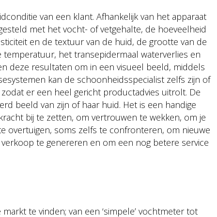
conditie van een klant. Afhankelijk van het apparaat
 gesteld met het vocht- of vetgehalte, de hoeveelheid
ticiteit en de textuur van de huid, de grootte van de
e temperatuur, het transepidermaal waterverlies en
n deze resultaten om in een visueel beeld, middels
ysesystemen kan de schoonheidsspecialist zelfs zijn of
zodat er een heel gericht productadvies uitrolt. De
erd beeld van zijn of haar huid. Het is een handige
kracht bij te zetten, om vertrouwen te wekken, om je
te overtuigen, soms zelfs te confronteren, om nieuwe
r verkoop te genereren en om een nog betere service
 markt te vinden; van een ‘simpele’ vochtmeter tot