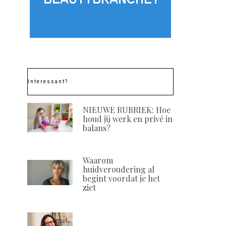
Interessant?
NIEUWE RUBRIEK: Hoe
houd jij werk en privé in
balans?
Waarom
huidveroudering al
begint voordat je het
ziet