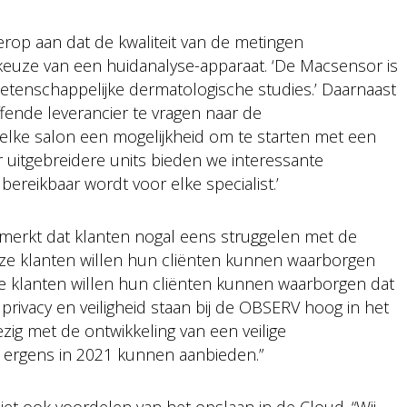
rop aan dat de kwaliteit van de metingen
 keuze van een huidanalyse-apparaat. ‘De Macsensor is
etenschappelijke dermatologische studies.’ Daarnaast
fende leverancier te vragen naar de
r elke salon een mogelijkheid om te starten met een
 uitgebreidere units bieden we interessante
ereikbaar wordt voor elke specialist.’
 merkt dat klanten nogal eens struggelen met de
ze klanten willen hun cliënten kunnen waarborgen
nze klanten willen hun cliënten kunnen waarborgen dat
, privacy en veiligheid staan bij de OBSERV hoog in het
zig met de ontwikkeling van een veilige
 ergens in 2021 kunnen aanbieden.”