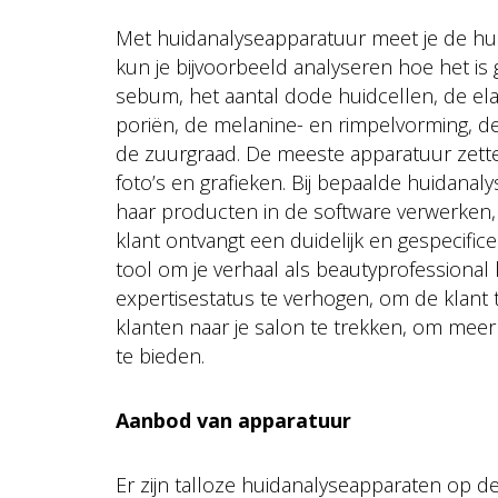
Met huidanalyseapparatuur meet je de huid
kun je bijvoorbeeld analyseren hoe het is
sebum, het aantal dode huidcellen, de elas
poriën, de melanine- en rimpelvorming, d
de zuurgraad. De meeste apparatuur zette
foto’s en grafieken. Bij bepaalde huidanal
haar producten in de software verwerken, 
klant ontvangt een duidelijk en gespecifice
tool om je verhaal als beautyprofessional 
expertisestatus te verhogen, om de klant 
klanten naar je salon te trekken, om mee
te bieden.
Aanbod van apparatuur
Er zijn talloze huidanalyseapparaten op de