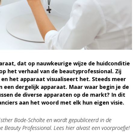
araat, dat op nauwkeurige wijze de huidconditie
p het verhaal van de beautyprofessional. Zij
en het apparaat visualiseert het. Steeds meer
n een dergelijk apparaat. Maar waar begin je de
ussen de diverse apparaten op de markt? In dit
ranciers aan het woord met elk hun eigen visie.
Esther Bode-Scholte en wordt gepubliceerd in de
Beauty Professional. Lees hier alvast een voorproefje!