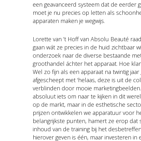
een geavanceerd systeem dat de eerder g
moet je nu precies op letten als schoonh
apparaten maken je wegwijs.
Lorette van ’t Hoff van Absolu Beauté raad
gaan wát ze precies in de huid zichtbaar wi
onderzoek naar de diverse bestaande metho
groothandel áchter het apparaat. Hoe klant
Wel zo fijn als een apparaat na twintig ja
afgescheept met ‘helaas, deze is uit de col
verblinden door mooie marketingbeelden. 
absoluut iets om naar te kijken in dit we
op de markt, maar in de esthetische sector 
prijzen ontwikkelen we apparatuur voor het
belangrijkste punten, hamert ze erop dat 
inhoud van de training bij het desbetreffe
hierover geven is één, maar investeren in 